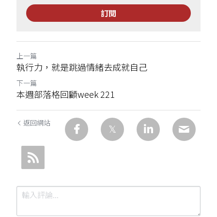
訂閱
上一篇
執行力，就是跳過情緒去成就自己
下一篇
本週部落格回顧week 221
返回網站