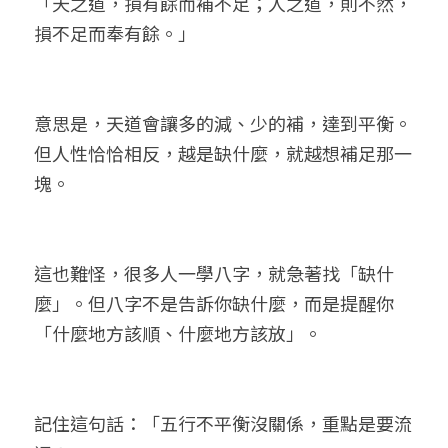
「天之道，損有餘而補不足；人之道，則不然，
損不足而奉有餘。」
意思是，天道會讓多的減、少的補，達到平衡。
但人性恰恰相反，越是缺什麼，就越想補足那一
塊。
這也難怪，很多人一學八字，就急著找「缺什
麼」。但八字不是告訴你缺什麼，而是提醒你
「什麼地方該順、什麼地方該放」。
記住這句話：「五行不平衡沒關係，重點是要流