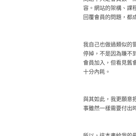
問題不只是會員數，
容。網站的架構、課
回覆會員的問題，都
我自己也做過類似的嘗
掉，不是因為賺不到
員加入，但看見舊會
分內耗。
與其如此，我更願意
事雖然一樣需要付出