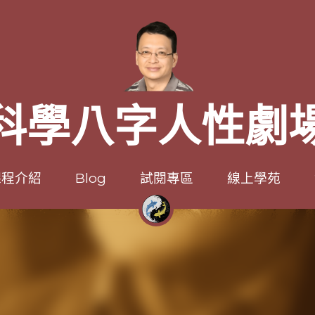
科學八字人性劇
科學八字人性劇
程介紹
程介紹
Blog
Blog
試閱專區
試閱專區
線上學苑
線上學苑