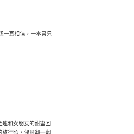
但我一直相信，一本書只
至連和女朋友的甜蜜回