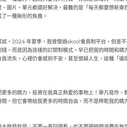
而是一種壓力！因為只要有人付費，你就必須每天、持續
程、圖片、單元都還好解決，最難的是「每天都要想新東
成了一種無形的負擔。
試。2024 年夏季，我曾營過skool會員制平台，但差
錢，而是因為這樣的訂閱制模式，早已把我的時間和精力
員流失，心裡仍會感到不安，甚至懷疑人生，這種「循環
把更多的精力，投資在我真正熱愛的事物上！舉凡寫作、
時間，但它會帶給我更多的時間自由，而不是榨乾我的精