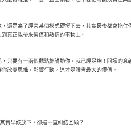
最大啟發就是：不要一直回頭看，也不要把時間浪費在無
憶，還是為了經營某個模式硬撐下去，其實最後都會拖住
入到真正能帶來價值和熱情的事物上。
尾，只要有一兩個觀點能觸動你，就已經足夠！閱讀的意
讓你改變思維，影響行動，這才是讀書最大的價值。
，其實早該放下，卻還一直糾結回顧？