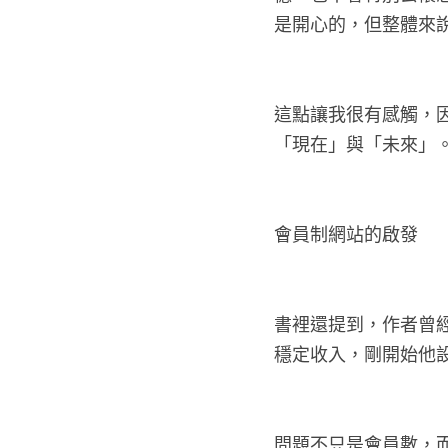
憶，也不會特別去懷
是開心的，但整體來
這點讓我很有感觸，
「現在」與「未來」
會員制網站的啟發
書裡還提到，作者曾
穩定收入，剛開始他設定