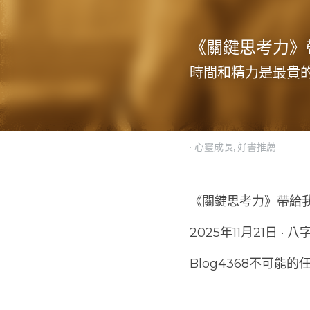
《關鍵思考力》
時間和精力是最貴
·
2025年11月20日
心靈成
《關鍵思考力》帶給
2025年11月21日 ·
Blog4368不可能的任務