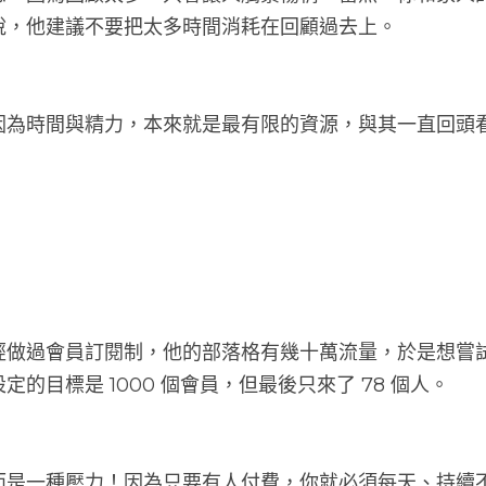
念。因為回顧太多，只會讓人觸景傷情。當然，你和家人
說，他建議不要把太多時間消耗在回顧過去上。
因為時間與精力，本來就是最有限的資源，與其一直回頭
。
經做過會員訂閱制，他的部落格有幾十萬流量，於是想嘗
的目標是 1000 個會員，但最後只來了 78 個人。