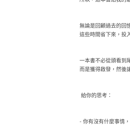
所以，這本書給我的
無論是回顧過去的回
這些時間省下來，投
一本書不必從頭看到
而是獲得啟發，然後
 給你的思考：
- 你有沒有什麼事情