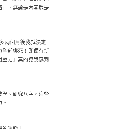
不斷地提供有價值的內
西」，無論是內容還是
不多兩個月後我就決定停
全部綁死！即便有新會
壓力」真的讓我感到十
教學、研究八字，這些
力。