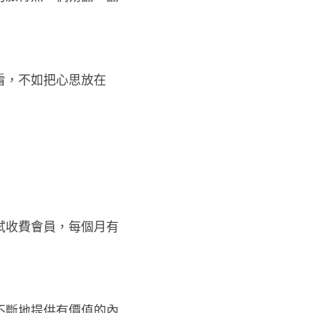
的旅行照，偶爾翻一翻
看，不如把心思放在
試收費會員，每個月有