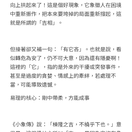
向上拱起來了！這是個好現象，它象徵人在困境
中重新振作，把本來要垮掉的局面重新撐起，這
就是所謂的「吉相」。
但接著卻又補一句：「有它吝」。也就是說，看
似轉危為安了，仍不可大意，因為還有隱憂啊！
這裡的「它」，指的是外來的干擾或突發事件，
甚至是過度的貪婪、情感上的牽絆，若處理不
當，可能導致遺憾。
易理的核心：剛中帶柔，方能成事
《小象傳》說：「棟隆之吉，不橈乎下也。」意