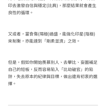
印去激發自信與穩定(比肩)，那麼結果就會產生
良性的循環。
又或者，當食傷(陽極)過盛，能強化印星(陰極)
來制衡，亦能達到「剛柔並濟」之效。
但是，假如你開始羨慕別人、去攀比、妄圖補足
自己的短板，反而容易陷入「比劫破官」的陷
阱，失去原本的紀律與目標，做出違背初衷的選
擇。