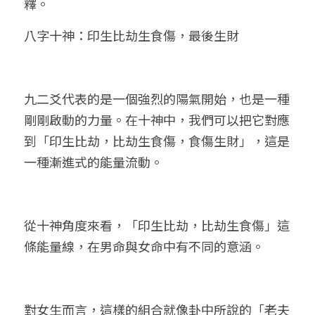
釋。
八字十神：印生比劫生食傷，最後生財
九二爻代表的是一個強烈的陽氣開始，也是一種
剛剛啟動的力量。在十神中，我們可以把它對應
到「印生比劫，比劫生食傷，食傷生財」，這是
一種漸進式的能量流動。
從十神角度來看，「印生比劫，比劫生食傷」這
條能量線，在男命與女命中有不同的意涵。
對女生而言，這樣的組合就像卦中所說的「老夫