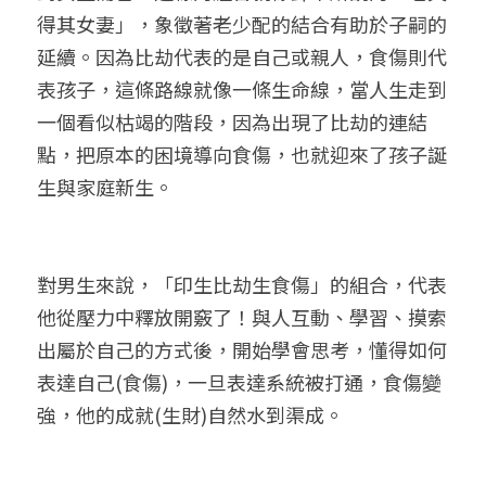
得其女妻」，象徵著老少配的結合有助於子嗣的
延續。因為比劫代表的是自己或親人，食傷則代
表孩子，這條路線就像一條生命線，當人生走到
一個看似枯竭的階段，因為出現了比劫的連結
點，把原本的困境導向食傷，也就迎來了孩子誕
生與家庭新生。
對男生來說，「印生比劫生食傷」的組合，代表
他從壓力中釋放開竅了！與人互動、學習、摸索
出屬於自己的方式後，開始學會思考，懂得如何
表達自己(食傷)，一旦表達系統被打通，食傷變
強，他的成就(生財)自然水到渠成。