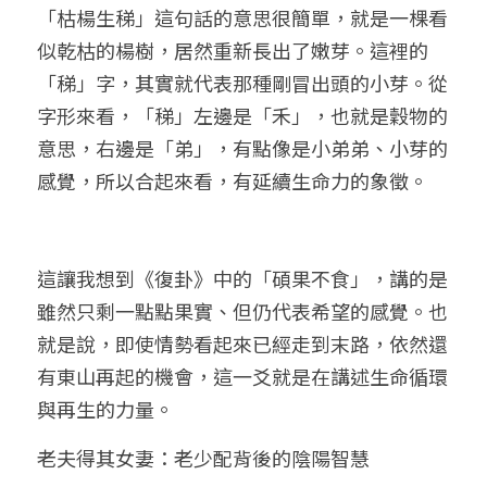
「枯楊生稊」這句話的意思很簡單，就是一棵看
似乾枯的楊樹，居然重新長出了嫩芽。這裡的
「稊」字，其實就代表那種剛冒出頭的小芽。從
字形來看，「稊」左邊是「禾」，也就是穀物的
意思，右邊是「弟」，有點像是小弟弟、小芽的
感覺，所以合起來看，有延續生命力的象徵。
這讓我想到《復卦》中的「碩果不食」，講的是
雖然只剩一點點果實、但仍代表希望的感覺。也
就是說，即使情勢看起來已經走到末路，依然還
有東山再起的機會，這一爻就是在講述生命循環
與再生的力量。
老夫得其女妻：老少配背後的陰陽智慧