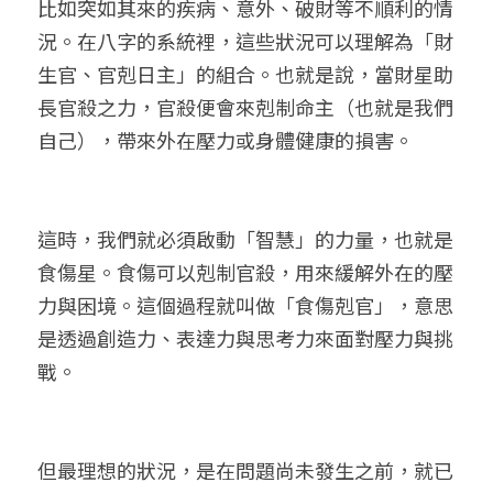
比如突如其來的疾病、意外、破財等不順利的情
況。在八字的系統裡，這些狀況可以理解為「財
生官、官剋日主」的組合。也就是說，當財星助
長官殺之力，官殺便會來剋制命主（也就是我們
自己），帶來外在壓力或身體健康的損害。
這時，我們就必須啟動「智慧」的力量，也就是
食傷星。食傷可以剋制官殺，用來緩解外在的壓
力與困境。這個過程就叫做「食傷剋官」，意思
是透過創造力、表達力與思考力來面對壓力與挑
戰。
但最理想的狀況，是在問題尚未發生之前，就已