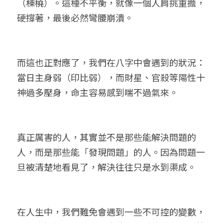
（棟橈）。這種不平衡，就像一個人肩挑重擔，
硬撐著，最後必然彎腰崩潰。
而這也正對應了，我們在八字中會遇到的狀況：
當日主身弱（印比弱），而財星、官殺等陽性十
神過多壓身，命主容易感到喘不過氣來。
真正厲害的人，其實並不是那些能解決問題的
人，而是那些能「發現問題」的人。因為問題一
旦被清楚地看見了，解決往往只是水到渠成。
在人生中，我們難免會遇到一些不可控的變數，