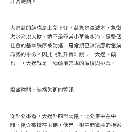
非常時期。
大過卦的結構是上兌下巽，卦象是澤滅木，象徵
洪水淹沒大樹，這不是尋常小草被水淹，是整個
社會的基本秩序被動搖，是常規已無法應對當前
局勢的象徵。因此《雜卦傳》說：「大過，顛
也」，大過就是一種顛覆常規的處境與挑戰。
陽盛陰弱，結構失衡的警訊
從卦爻來看，大過卦四陽兩陰，陽爻集中在中
間，陰爻被擠在兩側，像是一根中間彎曲的橫梁