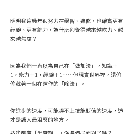
明明我這幾年很努力在學習、進修，也確實更有
經驗、更有能力，為什麼卻覺得越來越吃力、越
來越焦慮？
因為我們一直以為自己在「做加法」，知識＋
1，能力＋1，經驗＋1……但現實世界裡，還偷
偷藏著一個在運作的「除法」。
你進步的速度，可能趕不上技能貶值的速度，這
才是讓人最沮喪的地方。
技能都有「半衰期」，你準備好面對了嗎？