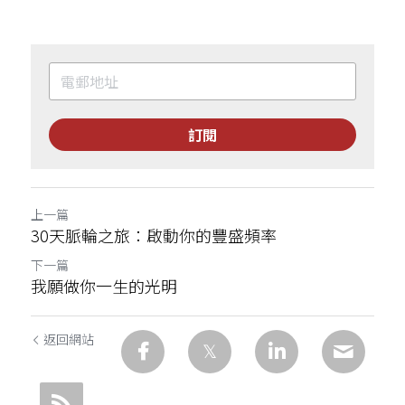
訂閱
上一篇
30天脈輪之旅：啟動你的豐盛頻率
下一篇
我願做你一生的光明
返回網站