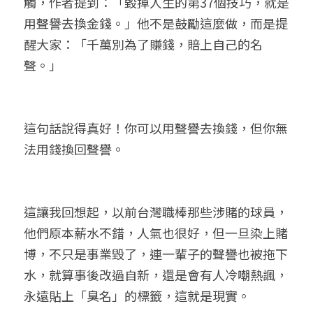
觸，作者提到：「毀掉人生的第37個技巧，就是
用聲譽去換金錢。」他不是鼓勵這麼做，而是提
醒大家：「千萬別為了賺錢，賠上自己的名
聲。」
這句話說得真好！你可以用聲譽去換錢，但你無
法用錢換回聲譽。
這讓我回想起，以前台灣職棒那些涉賭的球員，
他們原本薪水不錯，人氣也很好，但一旦染上賭
博，不只是事業毀了，連一輩子的聲譽也被拖下
水，就算事後改過自新，還是會有人冷嘲熱諷，
永遠貼上「臭名」的標籤，這就是現實。