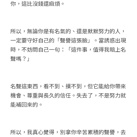
你，這比沒錢還麻煩。
所以，無論你是有名氣的、還是默默努力的人，
一定要守好自己的「聲譽這張臉」。當誘惑出現
時，不妨問自己一句：「這件事，值得我賠上名
聲嗎？」
名聲這東西，看不到、摸不到，但它能給你帶來
機會、尊重與長久的信任。失去了，不是努力就
能補回來的。
所以，我真心覺得，別拿你辛苦累積的聲譽，去