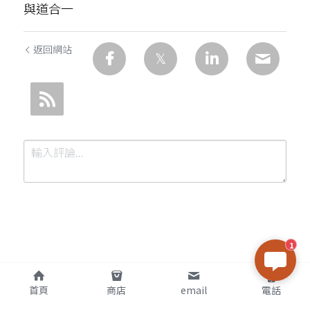
與道合一
返回網站
1
提交
取消
首頁
商店
email
電話