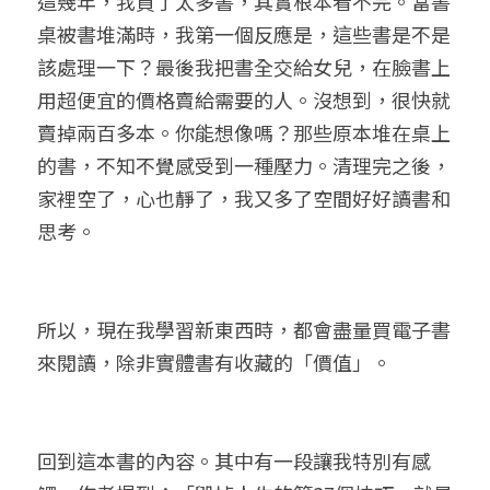
這幾年，我買了太多書，其實根本看不完。當書
桌被書堆滿時，我第一個反應是，這些書是不是
該處理一下？最後我把書全交給女兒，在臉書上
用超便宜的價格賣給需要的人。沒想到，很快就
賣掉兩百多本。你能想像嗎？那些原本堆在桌上
的書，不知不覺感受到一種壓力。清理完之後，
家裡空了，心也靜了，我又多了空間好好讀書和
思考。
所以，現在我學習新東西時，都會盡量買電子書
來閱讀，除非實體書有收藏的「價值」。
回到這本書的內容。其中有一段讓我特別有感