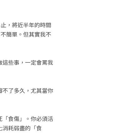
為止，將近半年的時間
可不簡單。但其實我不
做這些事，一定會罵我
撐不了多久，尤其當你
死「食傷」。你必須活
化消耗弱盡的「食