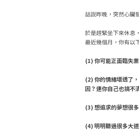
話說昨晚，突然心臟發麻
於是趕緊坐下來休息
最近幾個月，你有以
(1) 你可能正面臨
(2) 你的情緒壞透
因？連你自己也搞不
(3) 想追求的夢想
(4) 明明聽過很多