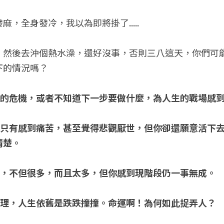
，全身發冷，我以為即將掛了.....
，然後去沖個熱水澡，還好沒事，否則三八這天，你們可
下的情況嗎？
失業的危機，或者不知道下一步要做什麼，為人生的戰場感
了，只有感到痛苦，甚至覺得悲觀厭世，但你卻還願意活下
清楚。
很多，不但很多，而且太多，但你感到現階段仍一事無成。
大道理，人生依舊是跌跌撞撞。命運啊！為何如此捉弄人？