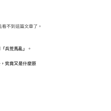
能看不到這篇文章了。
到「兵荒馬亂」。
去，究竟又是什麼原