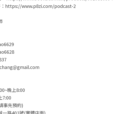
tps://www.p8zi.com/podcast-2
師
ao6629
o6628
837
hang@gmail.com
0~晚上8:00
7:00
請事先預約)
一路401號(實體店面)