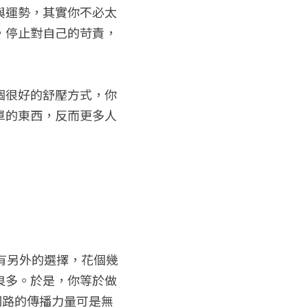
與運勢，其實你不必太
，停止對自己的苛責，
個很好的舒壓方式，你
單的東西，反而更多人
有另外的選擇，花個幾
良多。於是，你等於做
網路的傳播力量可是無