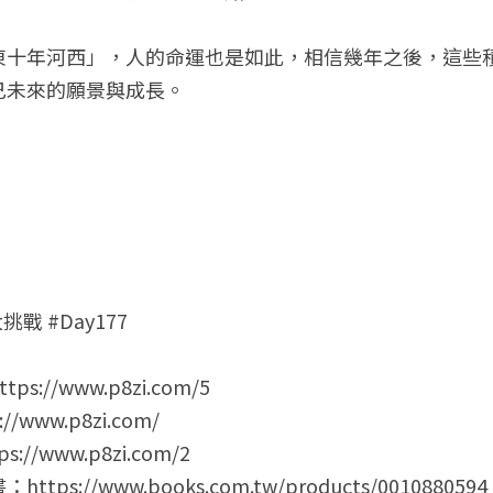
東十年河西」，人的命運也是如此，相信幾年之後，這些
己未來的願景與成長。
挑戰 #Day177
://www.p8zi.com/5
www.p8zi.com/
/www.p8zi.com/2
s://www.books.com.tw/products/0010880594