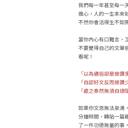
我們每一年甚至每一
擔心，人的一生本來
不然你會活得生不如
當你內心有口難言，
不要覺得自己的文筆
看呢！
「以為通俗卻是按讚
「自認好文反而按讚
「處之泰然無須自煩
如果你文思無法泉湧
分鐘時間，轉貼一篇
了一件功德無量的事