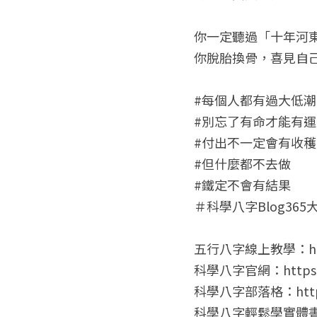
你一定聽過「十年河
你脫胎換骨，喜見自
#每個人都有過大低潮
#別忘了有命才能有運
#付出不一定會有收穫
#但什麼都不去做
#鐵定不會有結果
＃科學八字Blog365大
五行八字線上教學：https
科學八字官網：https://
科學八字部落格：https:/
科學八字輕鬆學實體書：http