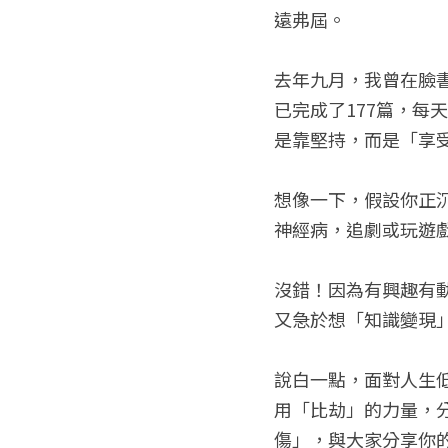
遠弗屆。
去年九月，我曾在臉
已完成了177篇，
是靠堅持，而是「享
想像一下，假設你正
神經病，追劇或玩遊
沒錯！因為有興趣有
又急於想「知識變現
說白一點，面對人生
用「比劫」的力量，
傷」，與大家分享你的理