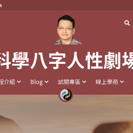
科學八字人性劇
科學八字人性劇
程介紹
程介紹
Blog
Blog
試閱專區
試閱專區
線上學苑
線上學苑