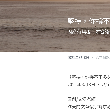
堅持，你撐不
因為有興趣，才會讓
·
2021年3月8日
八字雜記
《堅持，你撐不了多
2021年3月8日 · 八
原創/文堡老師
昨天的文章似乎有求