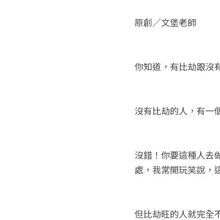
原創／文堡老師
你知道，有比劫跟沒
沒有比劫的人，有一
沒錯！你要這種人去
處，我常開玩笑說，
但比劫旺的人就完全