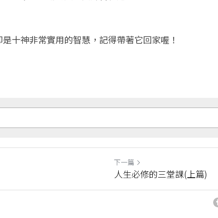
卻是十神非常實用的智慧，記得帶著它回家喔！
下一篇
人生必修的三堂課(上篇)