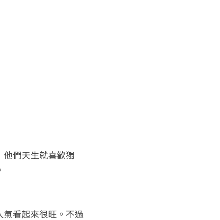
！他們天生就喜歡獨
。
人氣看起來很旺。不過