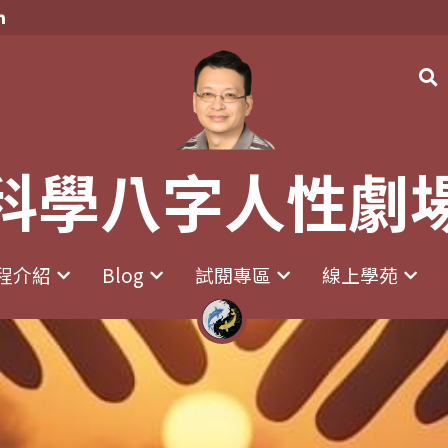
科學八字人性劇
科學八字人性劇
程介紹
程介紹
Blog
Blog
試閱專區
試閱專區
線上學苑
線上學苑