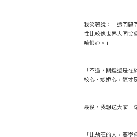
我笑著說：「這問題
性比較像世界大同協
嗔恨心。」
「不過，關鍵還是在
較心、嫉妒心，這才
最後，我想送大家一
「比劫旺的人，要學