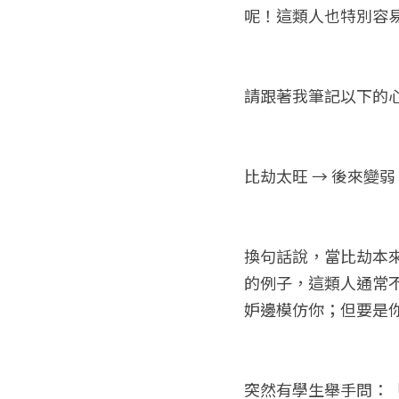
呢！這類人也特別容
請跟著我筆記以下的
比劫太旺 → 後來變弱
換句話說，當比劫本
的例子，這類人通常
妒邊模仿你；但要是
突然有學生舉手問：