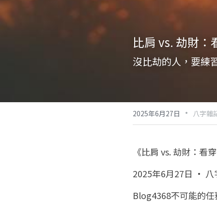
比肩 vs. 劫
沒比劫的人，要練
·
2025年6月27日
八字雜記
《比肩 vs. 劫財：
2025年6月27日 · 
Blog4368不可能的任務