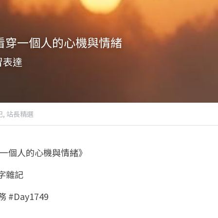
財：看穿一個人的心機與情緒
習表達
,
站長精選
看穿一個人的心機與情緒》
八字雜記
 #Day1749