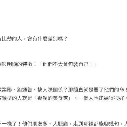
有比劫的人，會有什麼差別嗎？
個很明顯的特徵：「他們不太會包裝自己！」
做業務、跑通告、搞人際關係？那簡直就是要了他們的命
這類型的人就是「孤獨的美食家」，一個人也能過得很好
不一樣了！他們朋友多、人脈廣，走到哪裡都能聊幾句，