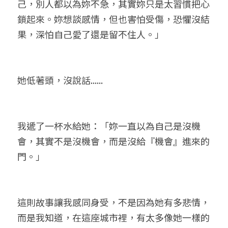
己，別人都以為妳不急，其實妳只是太習慣把心
鎖起來。妳想談感情，但也害怕受傷，恐懼沒結
果，深怕自己愛了還是留不住人。」
她低著頭，沒說話......
我遞了一杯水給她：「妳一直以為自己是沒機
會，其實不是沒機會，而是沒給『機會』進來的
門。」
這則故事讓我感同身受，不是因為她有多悲情，
而是我知道，在這座城市裡，有太多像她一樣的