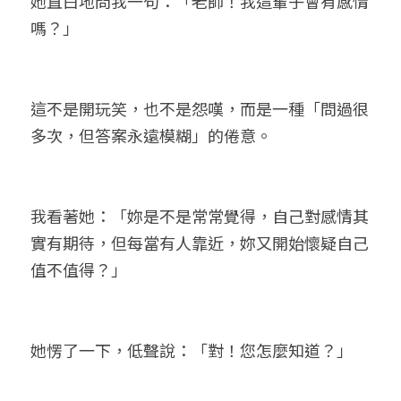
她直白地問我一句：「老師！我這輩子會有感情
嗎？」
這不是開玩笑，也不是怨嘆，而是一種「問過很
多次，但答案永遠模糊」的倦意。
我看著她：「妳是不是常常覺得，自己對感情其
實有期待，但每當有人靠近，妳又開始懷疑自己
值不值得？」
她愣了一下，低聲說：「對！您怎麼知道？」