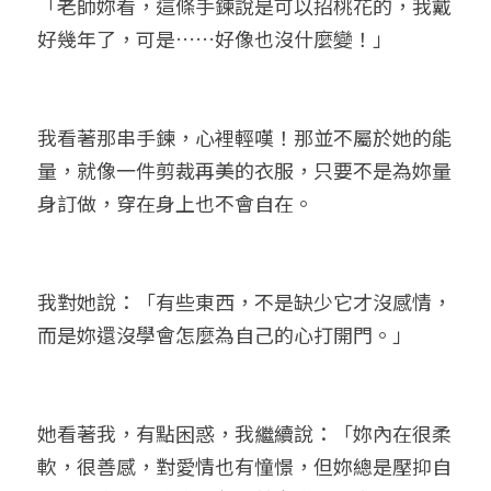
「老師妳看，這條手鍊說是可以招桃花的，我戴
好幾年了，可是……好像也沒什麼變！」
我看著那串手鍊，心裡輕嘆！那並不屬於她的能
量，就像一件剪裁再美的衣服，只要不是為妳量
身訂做，穿在身上也不會自在。
我對她說：「有些東西，不是缺少它才沒感情，
而是妳還沒學會怎麼為自己的心打開門。」
她看著我，有點困惑，我繼續說：「妳內在很柔
軟，很善感，對愛情也有憧憬，但妳總是壓抑自