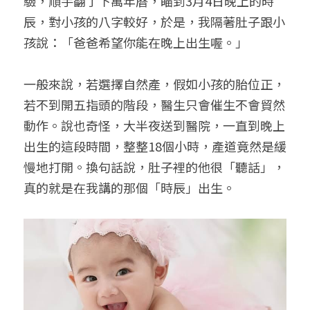
驗，順手翻了下萬年曆，瞄到3月4日晚上的時
辰，對小孩的八字較好，於是，我隔著肚子跟小
孩說：「爸爸希望你能在晚上出生喔。」
一般來說，若選擇自然產，假如小孩的胎位正，
若不到開五指頭的階段，醫生只會催生不會貿然
動作。說也奇怪，大半夜送到醫院，一直到晚上
出生的這段時間，整整18個小時，產道竟然是緩
慢地打開。換句話說，肚子裡的他很「聽話」，
真的就是在我講的那個「時辰」出生。