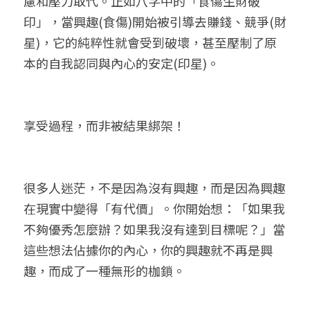
慮和壓力取代。正如八字中的「食傷生財破
印」，當興趣(食傷)開始被引導去賺錢、競爭(財
星)，它的純粹性就會受到破壞，甚至壓制了原
本的自我認同與內心的安定(印星)。
享受過程，而非被結果綁架！
很多人迷茫，不是因為沒有興趣，而是因為興趣
在現實中變得「有代價」。你開始想：「如果我
不夠優秀怎麼辦？如果我沒有達到目標呢？」當
這些想法佔據你的內心，你的興趣就不再是興
趣，而成了一種無形的枷鎖。