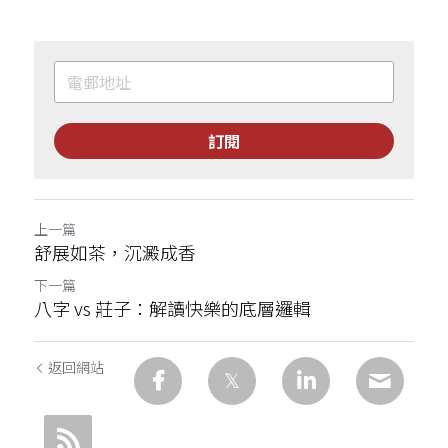
訂閱
上一篇
舒展如茶，沉澱成香
下一篇
八字 vs 莊子：解讀快樂的底層邏輯
返回網站