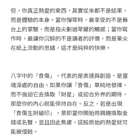
但，你真正熱愛的東西，其實從來都不是結果，
而是體驗的本身。當你彈琴時，最享受的不是舞
台上的掌聲，而是指尖劃過琴鍵的觸感；當你寫
作時，最讓你沉醉的不是讀者的評價，而是筆尖
在紙上流動的思緒，這才是純粹的快樂。
八字中的「食傷」，代表的是表達與創造，是靈
魂深處的自由。如果你讓「食傷」單純地發揮，
而不強迫它去換取「財星」或迎合外界的期待，
那麼你的內心就能保持自在。反之，若是出現
「食傷生財破印」，意即當你開始用興趣換取金
錢或名聲，並且因此焦慮，這股原始的熱愛就可
能被侵蝕。