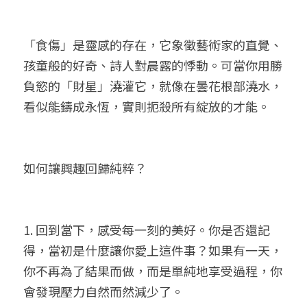
「食傷」是靈感的存在，它象徵藝術家的直覺、
孩童般的好奇、詩人對晨露的悸動。可當你用勝
負慾的「財星」澆灌它，就像在曇花根部澆水，
看似能鑄成永恆，實則扼殺所有綻放的才能。
如何讓興趣回歸純粹？
1. 回到當下，感受每一刻的美好。你是否還記
得，當初是什麼讓你愛上這件事？如果有一天，
你不再為了結果而做，而是單純地享受過程，你
會發現壓力自然而然減少了。