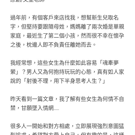
過年前，有個客戶來店找我，想幫新生兒取名
字，但堅持要跟隨母姓，媽媽離了兩次婚是單親
家庭，最近生了第二個小孩，然而很不幸在懷孕
之後，枕邊人即不負責任離她而去。
我經常想，這些女生為什麼如此容易「魂牽夢
縈」？男人又為何抱持玩玩的心態，真有如人家
說的「射後不理，用下半身思考人生？」
昨天看到一篇文章，我了解有些女生為何情不自
禁，甘願墜入情網......
很多人一開始和對方相處，立即展現強烈意圖猛