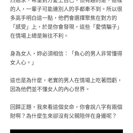
烈追求，希望對方愛上自己。但有趣的是，這樣
的人，一輩子可能連別人的手都牽不到。所以很
多高手明白這一點，他們會選擇聚焦在對方的
「感受」上，於是你會發現，這些「愛情騙子」
在情場上總是無往不利。
身為女人，妳必須相信：「負心的男人非常懂得
女人心。」
這也是為什麼，老實的男人在情場上吃著悶虧，
因為他們並不懂女人的內心世界。
回歸正題，我來看這個女命，你會說八字有兩個
財啊？為什麼生來卻沒有父親陪伴在身邊呢？