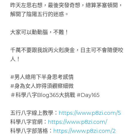
昨天左思右想，最後突發奇想，總算茅塞頓開，
解開了陰陽五行的迷惑。
大家可以動動腦，不難！
千萬不要跟我說丙火剋庚金，日主可不會隨便咬
人！
#男人總用下半身思考感情
#身為女人妳得須觀察細微
＃科學八字Blog365大挑戰 #Day165
五行八字線上教學：
https://www.p8zi.com/5
科學八字官網：
https://www.p8zi.com/
科學八字部落格：
https://www.p8zi.com/2