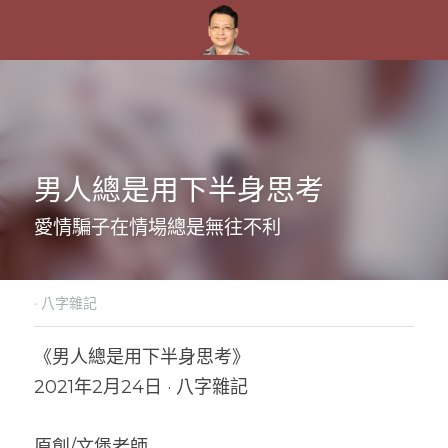
男人總是用下半身思考
愛情騙子在情場總是無往不利
·
八字雜記
《男人總是用下半身思考》
2021年2月24日 · 八字雜記
原創/文堡老師