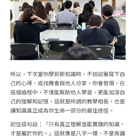
所以，下次當你學到新知識時，不妨試著寫下自
己的心得，或找機會與他人分享，你會發現，在
這個過程中，不僅能幫助他人學習，更能加深自
己的理解和記憶，這就是所謂的教學相長，也是
讓知識真正成為你生命一部分的最佳途徑。
記住這句話：「只有真正理解並能實踐的知識，
才是屬於你的。」這就像是八字一樣，不是背誦