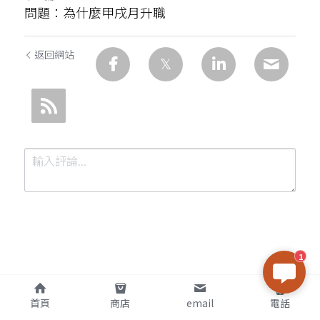
問題：為什麼甲戌月升職
返回網站
1
提交
取消
首頁
商店
email
電話