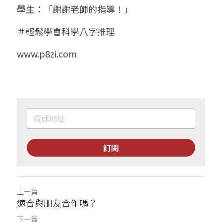
學生：「謝謝老師的指導！」
＃輕鬆學會科學八字推理
www.p8zi.com
訂閱
上一篇
適合與朋友合作嗎？
下一篇