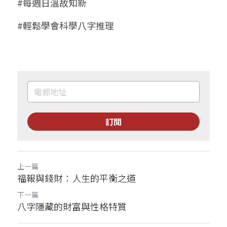
#每週日溫故知新
#輕鬆學會科學八字推理
訂閱
上一篇
福報與錢財：人生的平衡之道
下一篇
八字隱藏的財富與性格特質