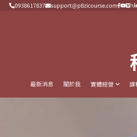
0938617837
0938617837
support@p8zicourse.com
support@p8zicourse.com
最新消息
最新消息
關於我
關於我
實體經營
實體經營
課
課