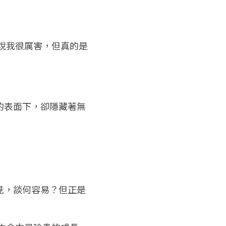
人說我很厲害，但真的是
的表面下，卻隱藏著無
見，談何容易？但正是