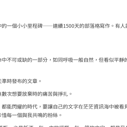
的一個小小里程碑——連續1500天的部落格寫作。有
命中不可或缺的一部分，如同呼吸一般自然，但看似平靜
天準時發布的文章。
無數次想要放棄時的痛苦與掙扎。
、都能閃耀的時代，要讓自己的文字在茫茫資訊海中被看
珍惜每一個與我共鳴的粉絲。