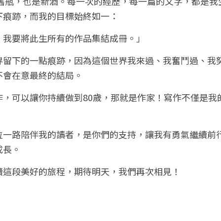
是舊瓶，也是新酒。每一次的經歷，每一篇的文字，都是
下痕跡，而我的目標始終如一：
，我要將此生所有的作品集結成冊。」
界留下的一點痕跡，因為這個世界我來過、我奮鬥過、我
不會在意最終的結局。
作，可以讓你持續做到80歲，那就是作家！寫作不僅是我
一路陪伴我的讀者，是你們的支持，讓我有勇氣繼續前行
成長。
續這段美好的旅程，期待明天，我們再次相見！
，