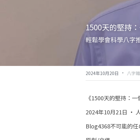
1500天的堅持
輕鬆學會科學八字
·
2024年10月20日
八字雜
《1500天的堅持：
2024年10月21日 ·
Blog4368不可能的任#
原創/文堡