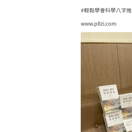
#輕鬆學會科學八字推
www.p8zi.com