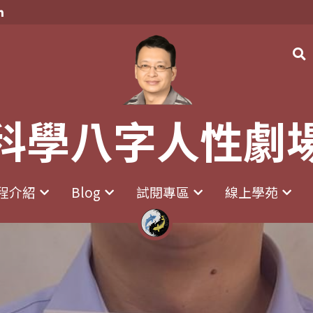
科學八字人性劇
科學八字人性劇
程介紹
程介紹
Blog
Blog
試閱專區
試閱專區
線上學苑
線上學苑