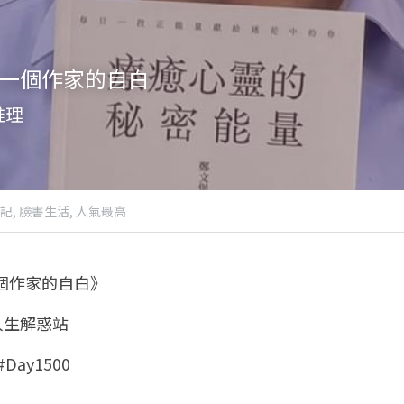
：一個作家的自白
推理
記,
臉書生活,
人氣最高
一個作家的自白》
 人生解惑站
Day1500