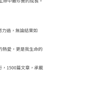
我生命中最珍貴的成長。
努力過，無論結果如
的熱愛，更是我生命的
，1500篇文章，承載