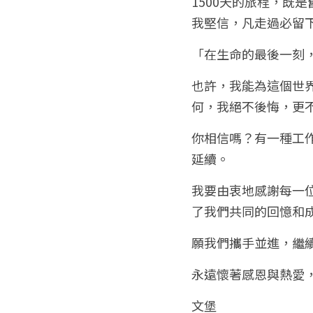
1500天的旅程，既
我堅信，凡走過必留
「在生命的最後一刻
也許，我能為這個世
何，我絕不後悔，更
你相信嗎？有一種工
延續。
我要由衷地感謝每一位
了我們共同的回憶和
願我們攜手並進，繼
永遠懷著感恩與熱愛
文堡