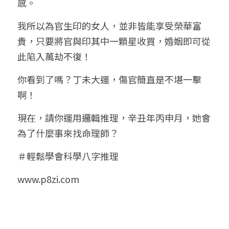
感。
我所以為官生印的女人，並非皆能享受榮華富
貴，只要將官與印其中一顆星收買，婚姻即可從
此陷入萬劫不復！
你看到了嗎？丁未大運，傷官簡直是不堪一擊
啊！
現在，請你運用邏輯推理，辛丑年丙申月，她會
為了什麼事來找命理師？
＃輕鬆學會科學八字推理
www.p8zi.com