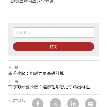
#輕鬆學會科學八字推理
訂閱
上一篇
新手教學：相剋力量基礎計算
下一篇
禪修的頭號公敵：連佛祖都想把你踢出群組
返回網站