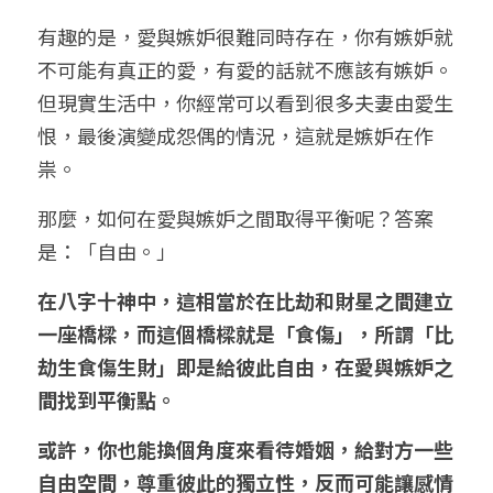
有趣的是，愛與嫉妒很難同時存在，你有嫉妒就
不可能有真正的愛，有愛的話就不應該有嫉妒。
但現實生活中，你經常可以看到很多夫妻由愛生
恨，最後演變成怨偶的情況，這就是嫉妒在作
祟。
那麼，如何在愛與嫉妒之間取得平衡呢？答案
是：「自由。」
在八字十神中，這相當於在比劫和財星之間建立
一座橋樑，而這個橋樑就是「食傷」，所謂「比
劫生食傷生財」即是給彼此自由，在愛與嫉妒之
間找到平衡點。
或許，你也能換個角度來看待婚姻，給對方一些
自由空間，尊重彼此的獨立性，反而可能讓感情