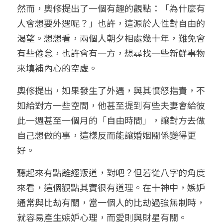
然而，奧修提出了一個有趣的觀點：「為什麼有
人會想要外遇呢？」也許，這源於人性對自由的
渴望。想想看，兩個人朝夕相處幾十年，難免會
有些倦怠，也許會有一方，想尋找一些新鮮事物
來填補內心的空虛。
奧修提出，如果發生了外遇，與其憤怒指責，不
如給對方一些空間，他甚至提到有些夫妻會給彼
此一週甚至一個月的「自由時間」，讓對方去做
自己想做的事，這樣反而能讓婚姻關係變得更
好。
聽起來有點離經叛道，對吧？但若從八字的角度
來看，這個觀點其實很有道理。在十神中，嫉妒
通常與比劫有關，當一個人的比劫過強無制時，
就容易產生嫉妒心理，而愛則與財星有關。