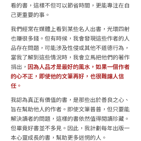
看的書，這樣不但可以節省時間，更能專注在自
己更重要的事。
我們經常在媒體上看到某些名人出書，光環四射
也賺很多錢。但有時候，我會發現這些作者的人
品存在問題，可能涉及性侵或其他不道德行為，
當我了解到這些情況時，我會立馬把他們的著作
捐出，
因為人品才是最好的風水，如果一個作者
的心不正，即使他的文筆再好，也很難讓人信
任。
我認為真正有價值的書，是那些出於善良之心、
旨在幫助他人的作者。即使文筆普普，但只要能
解決讀者的問題，這樣的書依然值得閱讀珍藏。
但畢竟好書並不多見。因此，我計劃每年出版一
本心靈成長的書，幫助更多迷惘的人。