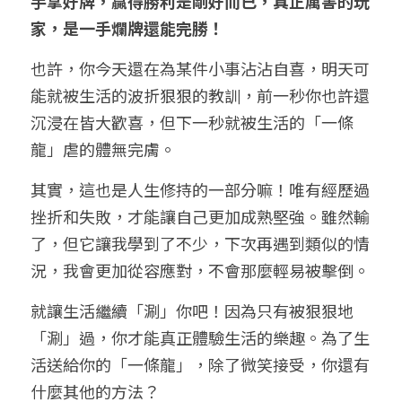
手拿好牌，贏得勝利是剛好而已，真正厲害的玩
家，是一手爛牌還能完勝！
也許，你今天還在為某件小事沾沾自喜，明天可
能就被生活的波折狠狠的教訓，前一秒你也許還
沉浸在皆大歡喜，但下一秒就被生活的「一條
龍」虐的體無完膚。
其實，這也是人生修持的一部分嘛！唯有經歷過
挫折和失敗，才能讓自己更加成熟堅強。雖然輸
了，但它讓我學到了不少，下次再遇到類似的情
況，我會更加從容應對，不會那麼輕易被擊倒。
就讓生活繼續「涮」你吧！因為只有被狠狠地
「涮」過，你才能真正體驗生活的樂趣。為了生
活送給你的「一條龍」，除了微笑接受，你還有
什麼其他的方法？