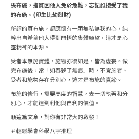
畏布施，指貧困他人免於危難，忘記誰接受了我
的布施。(印生比劫剋財)
所謂的真布施，都應懷有一顆無私無我的心，純
粹出自希望他人得到開悟的集體願望，這才是心
靈精神的本源。
受者本無施實體，施物亦復如是，皆為虛妄。做
完布施後，當「如春夢了無痕」時，不宜施者、
受者和施物存在分別心，這才是布施的真諦。
布施的修行，需要高度的智慧，去一切執著和分
別心，才能達到利他與自利的價值。
願這篇文章，對你有非常大的啟發！
＃輕鬆學會科學八字推理