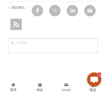
返回網站
1
提交
取消
首頁
商店
email
電話