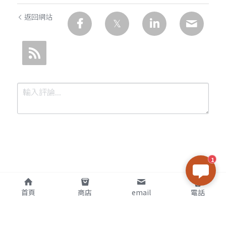
返回網站
1
提交
取消
首頁
商店
email
電話