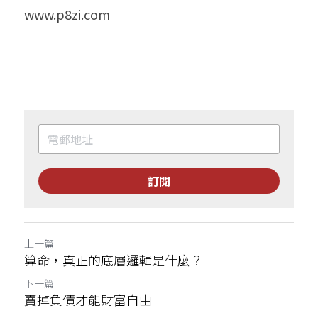
www.p8zi.com
訂閱
上一篇
算命，真正的底層邏輯是什麼？
下一篇
賣掉負債才能財富自由