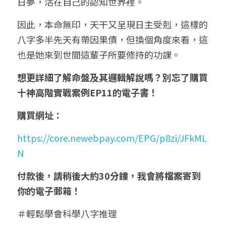
日夢，活在自己的認知世界裡。
因此，本命無印，天干又呈現日主受剋，這樣的
八字多半先天有帶因果債，但換個角度來看，這
也是她來到世間這輩子所要修持的功課。
想更詳細了解命盤及其邏輯解說嗎？別忘了購買
十神高階實戰案例EP11的電子書！
購買網址：
https://core.newebpay.com/EPG/p8zi/JFkML
N
付款後，請稍後大約30分鐘，我會將檔案寄到
你的電子郵箱！
＃輕鬆學會科學八字推理