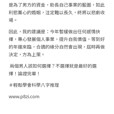
是為了男方的資金，助長自己事業的藍圖，如此
利慾薰心的婚姻，注定難以長久，終將以悲劇收
場。
因此，我的建議是：今年暫緩做出任何感情抉
擇，專心發展個人事業，提升自我價值，等到好
的年運來臨，合適的緣分自然會出現，屆時再做
決定，方為上策。
 兩個男人該如何選擇？不選擇就是最好的選
擇！論證完畢！
＃輕鬆學會科學八字推理
www.p8zi.com