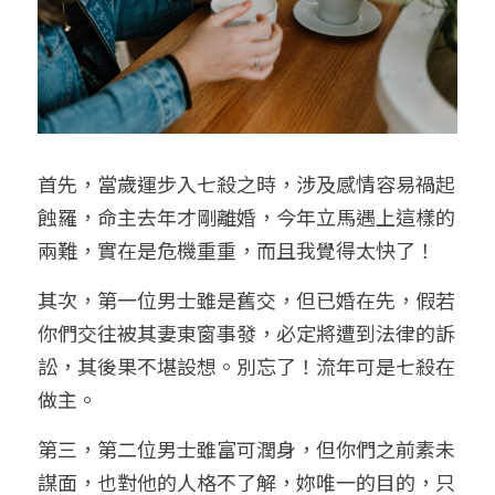
首先，當歲運步入七殺之時，涉及感情容易禍起
蝕羅，命主去年才剛離婚，今年立馬遇上這樣的
兩難，實在是危機重重，而且我覺得太快了！
其次，第一位男士雖是舊交，但已婚在先，假若
你們交往被其妻東窗事發，必定將遭到法律的訴
訟，其後果不堪設想。別忘了！流年可是七殺在
做主。
第三，第二位男士雖富可潤身，但你們之前素未
謀面，也對他的人格不了解，妳唯一的目的，只