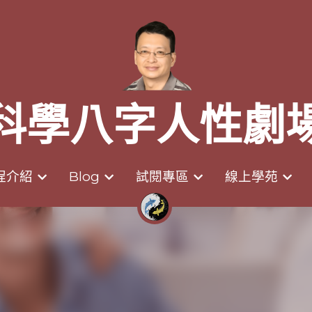
科學八字人性劇
科學八字人性劇
程介紹
程介紹
Blog
Blog
試閱專區
試閱專區
線上學苑
線上學苑