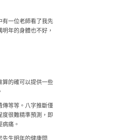
中有一位老師看了我先
偶明年的身體也不好，
推算的確可以提供一些
。
遺傳等等。八字推斷僅
程度很難精準預測，即
輕病痛。