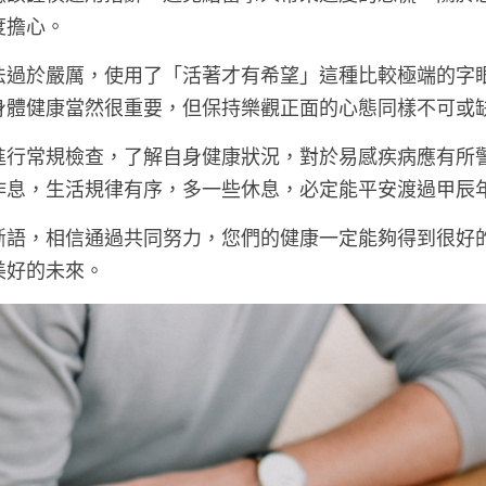
應該謹慎運用措辭，避免給當事人帶來過度的恐慌，關於
度擔心。
法過於嚴厲，使用了「活著才有希望」這種比較極端的字
身體健康當然很重要，但保持樂觀正面的心態同樣不可或
進行常規檢查，了解自身健康狀況，對於易感疾病應有所
作息，生活規律有序，多一些休息，必定能平安渡過甲辰
斷語，相信通過共同努力，您們的健康一定能夠得到很好
美好的未來。