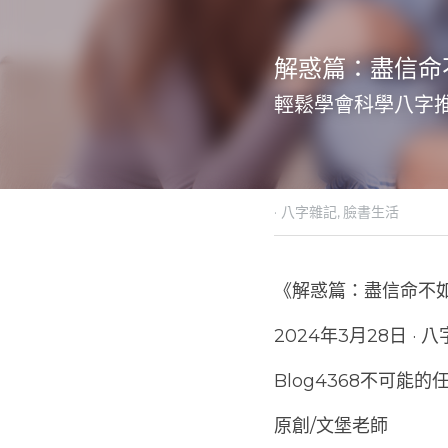
解惑篇：盡信命
輕鬆學會科學八字
·
2024年3月27日
八字雜記
《解惑篇：盡信命不
2024年3月28日 · 
Blog4368不可能的任務
原創/文堡老師