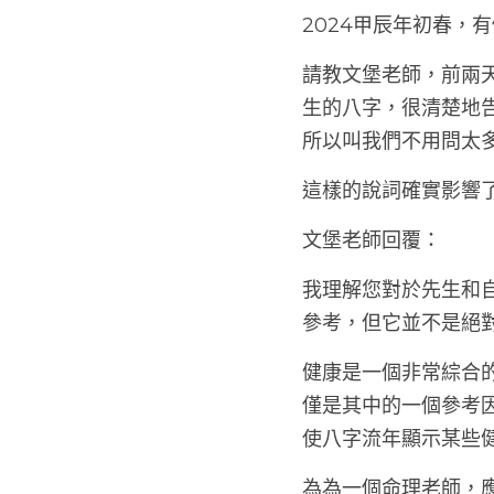
2024甲辰年初春，
請教文堡老師，前兩
生的八字，很清楚地
所以叫我們不用問太
這樣的說詞確實影響
文堡老師回覆：
我理解您對於先生和
參考，但它並不是絕
健康是一個非常綜合
僅是其中的一個參考
使八字流年顯示某些