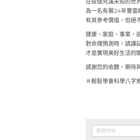
在這個充滿未知的世
為一名有著24年豐
其參考價值，但絕不
健康、家庭、事業，
對命理預測時，請謹
才是實現美好生活的
感謝您的收聽，期待
＃輕鬆學會科學八字