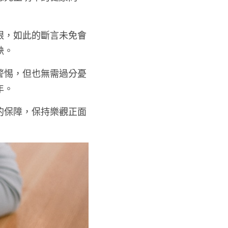
您先生明年的健康問
眼，如此的斷言未免會
缺。
警惕，但也無需過分憂
年。
的保障，保持樂觀正面