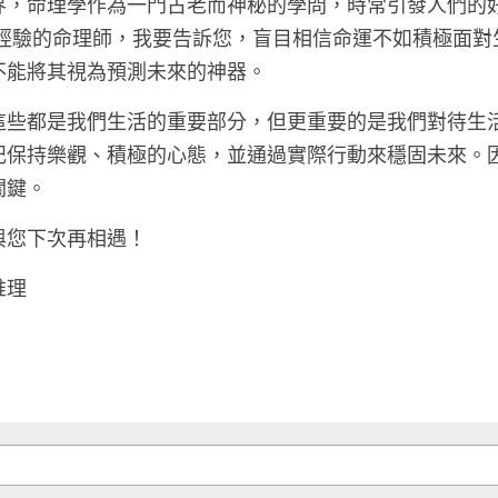
界，命理學作為一門古老而神秘的學問，時常引發人們的
富經驗的命理師，我要告訴您，盲目相信命運不如積極面對
能將其視為預測未來的神器。
這些都是我們生活的重要部分，但更重要的是我們對待生
記保持樂觀、積極的心態，並通過實際行動來穩固未來。
關鍵。
與您下次再相遇！
推理