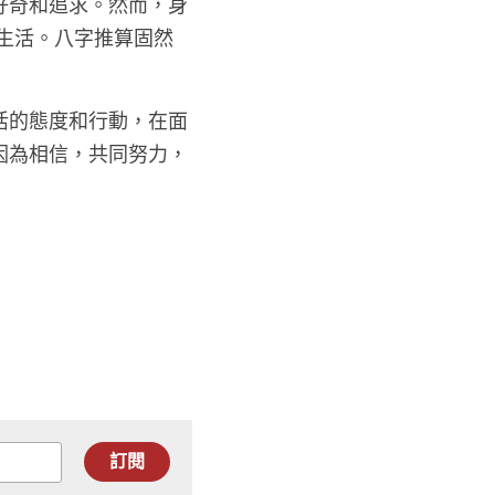
好奇和追求。然而，身
生活。八字推算固然有
活的態度和行動，在面
因為相信，共同努力，
訂閱