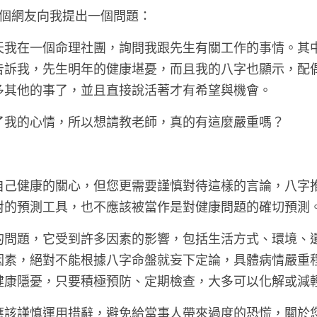
有個網友向我提出一個問題：
天我在一個命理社團，詢問我跟先生有關工作的事情。其
告訴我，先生明年的健康堪憂，而且我的八字也顯示，配
多其他的事了，並且直接說活著才有希望與機會。
了我的心情，所以想請教老師，真的有這麼嚴重嗎？
自己健康的關心，但您更需要謹慎對待這樣的言論，八字
對的預測工具，也不應該被當作是對健康問題的確切預測
的問題，它受到許多因素的影響，包括生活方式、環境、
因素，絕對不能根據八字命盤就妄下定論，具體病情嚴重
健康隱憂，只要積極預防、定期檢查，大多可以化解或減