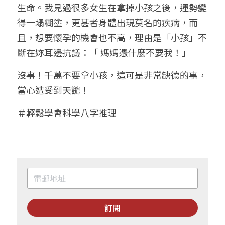
生命。我見過很多女生在拿掉小孩之後，運勢變
得一塌糊塗，更甚者身體出現莫名的疾病，而
且，想要懷孕的機會也不高，理由是「小孩」不
斷在妳耳邊抗議：「 媽媽憑什麼不要我！」
沒事！千萬不要拿小孩，這可是非常缺德的事，
當心遭受到天譴！
＃輕鬆學會科學八字推理
訂閱