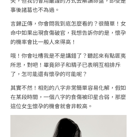
失，但我仍會用嚴謹的方式去解讀命盤，即使是
事後諸葛也不為過。
言歸正傳，你會問我到底怎麼看的？很簡單！女
命中如果出現食傷破官，我想告訴你的是，懷孕
的機率會比一般人來得高！
哦！你會吐槽我是不是講錯了？聽起來有點匪夷
所思，對吧！畢竟卵子和精子已表明互相排斥
了，怎可能還有懷孕的可能呢？
其實不然！相剋的八字非常簡單容易化解，假如
在某段時間，一個八字的食傷被印星合弱，那麼
這位女生懷孕的機會就會非較高。