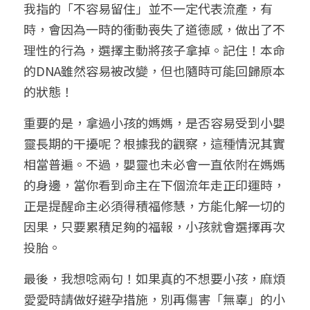
我指的「不容易留住」並不一定代表流產，有
時，會因為一時的衝動喪失了道德感，做出了不
理性的行為，選擇主動將孩子拿掉。記住！本命
的DNA雖然容易被改變，但也隨時可能回歸原本
的狀態！
重要的是，拿過小孩的媽媽，是否容易受到小嬰
靈長期的干擾呢？根據我的觀察，這種情況其實
相當普遍。不過，嬰靈也未必會一直依附在媽媽
的身邊，當你看到命主在下個流年走正印運時，
正是提醒命主必須得積福修慧，方能化解一切的
因果，只要累積足夠的福報，小孩就會選擇再次
投胎。
最後，我想唸兩句！如果真的不想要小孩，麻煩
愛愛時請做好避孕措施，別再傷害「無辜」的小