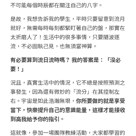
不可能每個時辰都在關注自己的八字。
是故，我想告訴我的學生，平時只要留意到流月
就好，無需每時每刻都緊盯著自己的盤，那實在
太折磨人了！生活中的很多事情，只要隨波逐
流，不必固執己見，也無須當神算。
有必要算到流日流時嗎？ 我的答案是：「沒必
要！」
況且，真實生活中的情況，它不總是按照預測之
事發生，因為還有微妙的「流分」在其控制左
右。宇宙是如此浩瀚無垠，
你所要做的就是享受
當下，快樂提升自己的意識能量，這樣才能接收
到高我給予你的指引。
這就像，參加一場團隊教練活動，大家都學習的