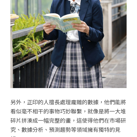
另外，正印的人擅長處理龐雜的數據，他們能將
看似毫不相干的事物巧妙聯繫，就像是將一大堆
碎片拼湊成一幅完整的畫，這使得他們在市場研
究、數據分析、預測趨勢等領域擁有獨特的見