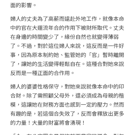
面的影響。
婦人的丈夫為了高薪而遠赴外地工作，就像本命
中的官在大運流年合的作用下被財所取代。丈夫
在身邊的時間變少了，緣份自然也就變得薄弱
了。不過，對於這位婦人來說，這反而是一件好
事，因為原本制約她、監管她的「官」暫時離開
了，讓她的生活變得輕鬆自在。這種合對她來說
反而是一種正面的合作用。
婦人的婆婆性格保守，對她來說就像本命中的印
合財。除了需照顧父母外，還必須成為母親的楷
模，這讓她在財務方面也感到一定的壓力。然而
有趣的是，若這個合失效了，反而會釋放出更多
的力量！大量的財富將會湧現！