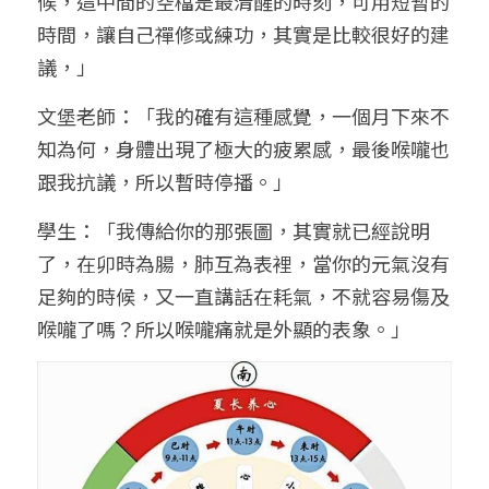
候，這中間的空檔是最清醒的時刻，可用短暫的
時間，讓自己禪修或練功，其實是比較很好的建
議，」
文堡老師：「我的確有這種感覺，一個月下來不
知為何，身體出現了極大的疲累感，最後喉嚨也
跟我抗議，所以暫時停播。」
學生：「我傳給你的那張圖，其實就已經說明
了，在卯時為腸，肺互為表裡，當你的元氣沒有
足夠的時候，又一直講話在耗氣，不就容易傷及
喉嚨了嗎？所以喉嚨痛就是外顯的表象。」