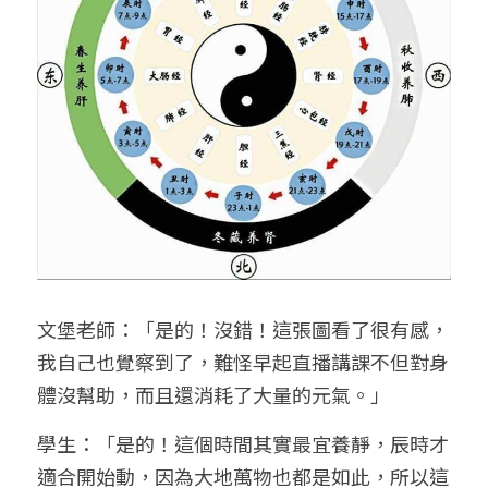
文堡老師：「是的！沒錯！這張圖看了很有感，
我自己也覺察到了，難怪早起直播講課不但對身
體沒幫助，而且還消耗了大量的元氣。」
學生：「是的！這個時間其實最宜養靜，辰時才
適合開始動，因為大地萬物也都是如此，所以這