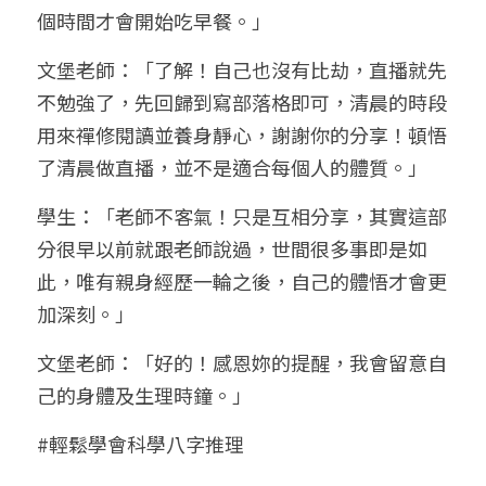
個時間才會開始吃早餐。」
文堡老師：「了解！自己也沒有比劫，直播就先
不勉強了，先回歸到寫部落格即可，清晨的時段
用來禪修閱讀並養身靜心，謝謝你的分享！頓悟
了清晨做直播，並不是適合每個人的體質。」
學生：「老師不客氣！只是互相分享，其實這部
分很早以前就跟老師說過，世間很多事即是如
此，唯有親身經歷一輪之後，自己的體悟才會更
加深刻。」
文堡老師：「好的！感恩妳的提醒，我會留意自
己的身體及生理時鐘。」
#輕鬆學會科學八字推理