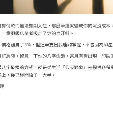
訂房付款而無法如期入住，那麼筆錢就變成你的沉沒成本
」，意即飯店業者吸走了你的血汗錢。
，價格雖貴了5%，但這筆支出我能夠掌握，不會因為印
遊訂房時，留意一下你的八字命盤，當月有否出現「印破
學八字最棒的方式，就是從生活「仰天觀象」去體悟各種
途上，你已經開悟了一大半。
理