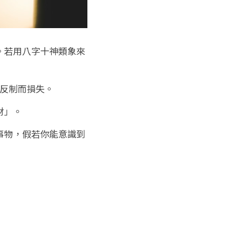
。若用八字十神類象來
星反制而損失。
財」。
事物，假若你能意識到