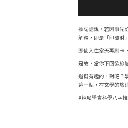
換句話說，若因事先
解釋，即是「印破財
即使入住當天再刷卡
是故，當你下回欲旅
還挺有趣的，對吧？
這一點，在玄學的旅
#輕鬆學會科學八字推