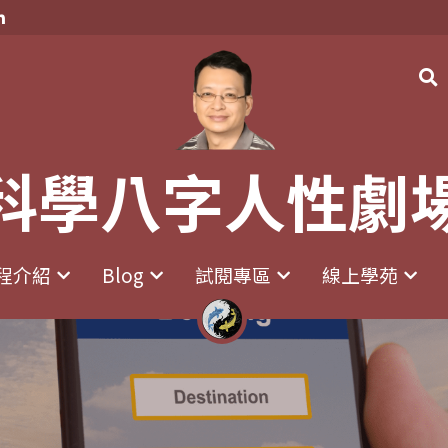
科學八字人性劇
科學八字人性劇
程介紹
程介紹
Blog
Blog
試閱專區
試閱專區
線上學苑
線上學苑