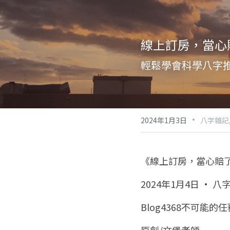
線上訂房，當心
輕鬆學會科學八字
·
2024年1月3日
八字雜記
《線上訂房，當心賠
2024年1月4日 · 八
Blog4368不可能的任務
原創/文堡老師