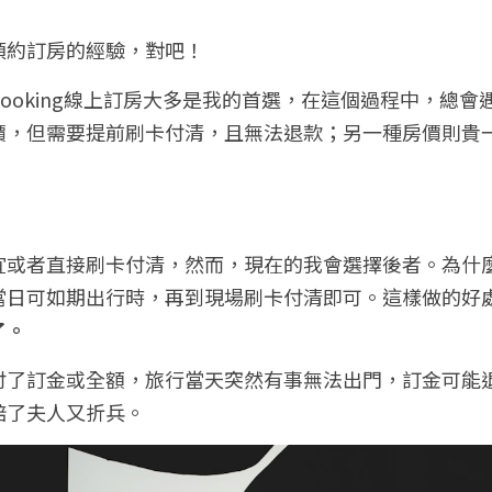
預約訂房的經驗，對吧！
ooking線上訂房大多是我的首選，在這個過程中，總會
價，但需要提前刷卡付清，且無法退款；另一種房價則貴
宜或者直接刷卡付清，然而，現在的我會選擇後者。為什
當日可如期出行時，再到現場刷卡付清即可。這樣做的好
了。
付了訂金或全額，旅行當天突然有事無法出門，訂金可能
賠了夫人又折兵。