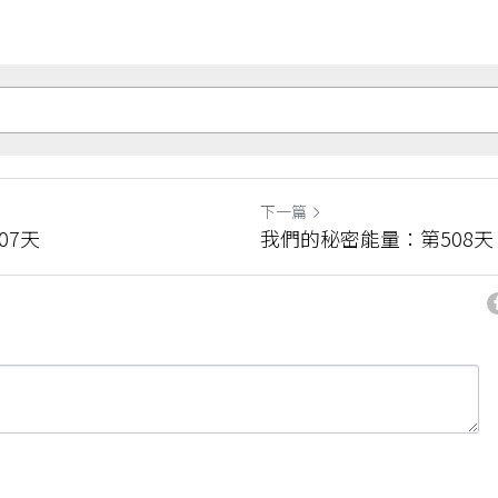
下一篇
07天
我們的秘密能量：第508天