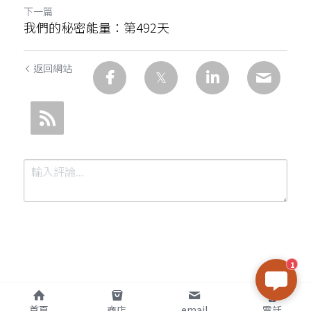
下一篇
我們的秘密能量：第492天
返回網站
1
提交
取消
首頁
商店
email
電話