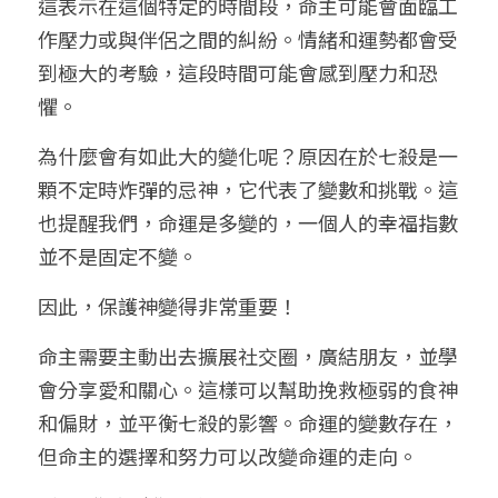
這表示在這個特定的時間段，命主可能會面臨工
作壓力或與伴侶之間的糾紛。情緒和運勢都會受
到極大的考驗，這段時間可能會感到壓力和恐
懼。
為什麼會有如此大的變化呢？原因在於七殺是一
顆不定時炸彈的忌神，它代表了變數和挑戰。這
也提醒我們，命運是多變的，一個人的幸福指數
並不是固定不變。
因此，保護神變得非常重要！
命主需要主動出去擴展社交圈，廣結朋友，並學
會分享愛和關心。這樣可以幫助挽救極弱的食神
和偏財，並平衡七殺的影響。命運的變數存在，
但命主的選擇和努力可以改變命運的走向。