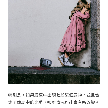
特別是，如果歲運中出現七殺這個忌神，並且合
走了命局中的比肩，那麼情況可能會有所改變。