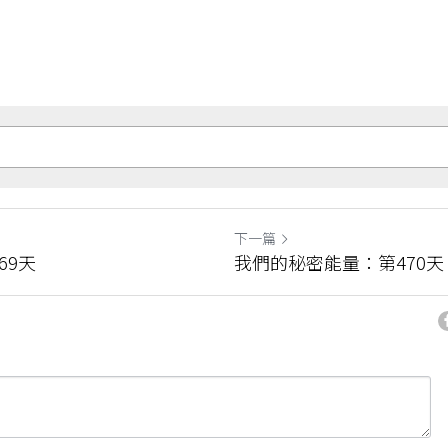
下一篇
69天
我們的秘密能量：第470天