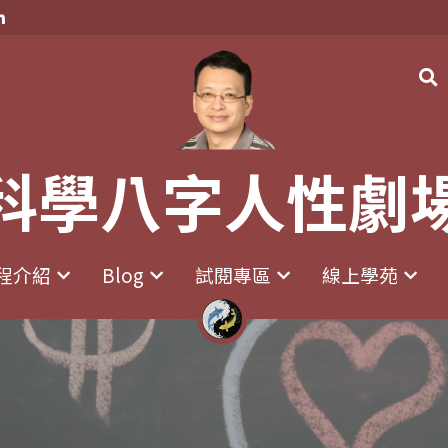
科學八字人性劇
科學八字人性劇
程介紹
程介紹
Blog
Blog
試閱專區
試閱專區
線上學苑
線上學苑