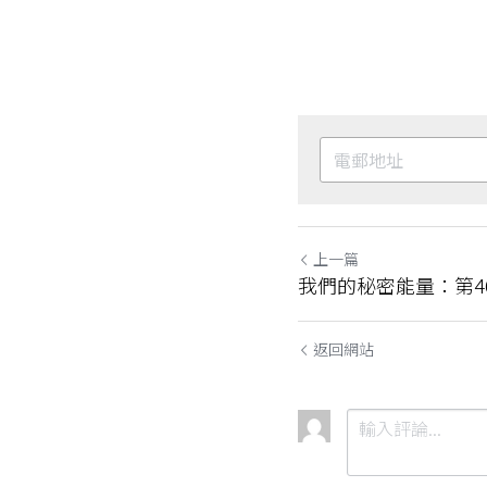
上一篇
我們的秘密能量：第4
返回網站