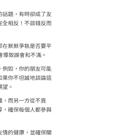
的話題，有時卻成了友
完全相反！不談錢反而
都在默默爭執是否要平
會導致誤會和不滿。
。例如，你的朋友可能
如果你不坦誠地談論這
期望。
錢，而另一方從不貢
等，確保每個人都參與
友情的健康，並確保關