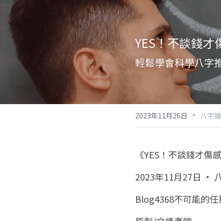
YES！不談錢才
輕鬆學會科學八字
·
2023年11月26日
八字雜
《YES！不談錢才傷
2023年11月27日 ·
Blog4368不可能的任務
原創/文堡老師