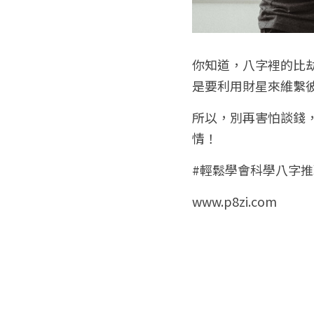
你知道，八字裡的比
是要利用財星來維繫
所以，別再害怕談錢
情！
#輕鬆學會科學八字推
www.p8zi.com