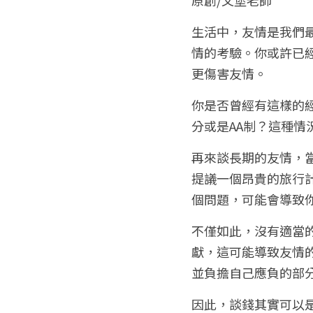
生活中，友情是我們
情的考驗。你或許已
更傷害友情。
你是否曾經有這樣的
分或是AA制？這種
再來談長期的友情，
提議一個昂貴的旅行
個問題，可能會導致
不僅如此，沒有適當
獻，這可能導致友情
並負擔自己應負的部
因此，談錢其實可以