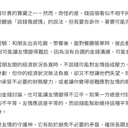
最珍貴的寶藏之一。然而，奇怪的是，錢這個看似不相干
經聽過「談錢傷感情」的說法，但我要告訴你，事實可能
經驗：和朋友出去吃飯，聚餐後，面對餐廳賬單時，彼此
情況可能讓友情變得尷尬，因為沒有合適的金錢溝通，可能
當朋友間的經濟狀況各異時，不談錢可能對友情造成壓力
計劃，但你的經濟狀況無法負擔，卻又不想讓他們失望。
你承受不必要的財務壓力，或者讓你覺得很難應對友情的
的金錢討論，也可能讓友情變得不公平。如果一方總是付
的不平等。友情應該是平等的，而談錢能幫助維持這種平
分。
是友情的守護神，它有助於避免不必要的矛盾，確保長期