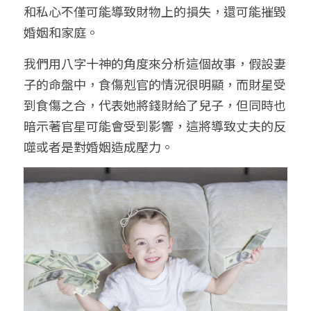
和私心不僅可能導致財物上的損失，還可能摧毀
婚姻和家庭。
我們用八字十神的角度來分析這個故事，假設妻
子的命盤中，食傷剋官的情況很明顯，而財星受
到食傷之合，代表她將錢財給了兒子，但同時也
暗示著官星可能會受到影響，這將導致丈夫的反
噬或者是對婚姻造成壓力。