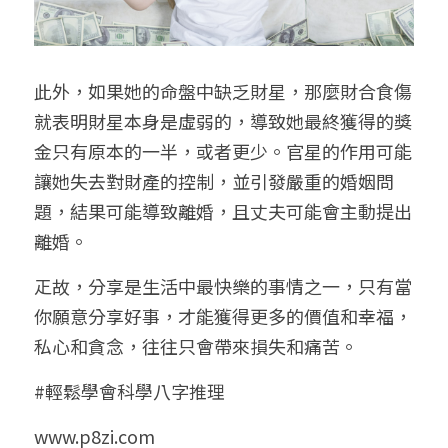
此外，如果她的命盤中缺乏財星，那麼財合食傷
就表明財星本身是虛弱的，導致她最終獲得的獎
金只有原本的一半，或者更少。官星的作用可能
讓她失去對財產的控制，並引發嚴重的婚姻問
題，結果可能導致離婚，且丈夫可能會主動提出
離婚。
𤴓故，分享是生活中最快樂的事情之一，只有當
你願意分享好事，才能獲得更多的價值和幸福，
私心和貪念，往往只會帶來損失和痛苦。
#輕鬆學會科學八字推理
www.p8zi.com