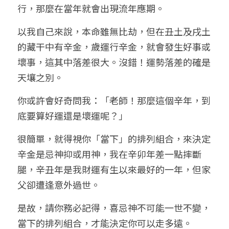
行，那麼在當年就會出現流年應期。
以我自己來說，本命雖無比劫，但在丑土及戌土
的藏干中有辛金，歲運行辛金，就會發生好事或
壞事，這其中落差很大。沒錯！運勢落差的確是
天壤之別。
你或許會好奇問我：「老師！那麼這個辛年，到
底要算好運還是壞運呢？」
很簡單，就得視你「當下」的排列組合，來決定
辛金是忌神抑或用神，我在辛卯年差一點摔斷
腿，辛丑年是我財運有生以來最好的一年，但家
父卻遭逢意外過世。
是故，請你務必記得，喜忌神不可能一世不變，
當下的排列組合，才能決定你可以走多遠。