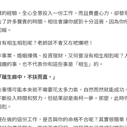
樣的經驗，全心全意投入一份工作，而且費盡心力，卻發
去了許多寶貴的時間。相信會讓你感到十分沮喪，因為你
回報。
會有相生相剋呢？老師該不會又在唬爛吧！
作事業、婚姻擇偶、投資理財，又何嘗沒有相生相剋呢？
興趣的事，也不代表你和這些事是「相生」的。
「蓬生麻中，不扶而直。」
些事情可能本來就不需要花太多力氣，自然而然就能成功
不斷投入時間和努力，但結果卻是南柯一夢。那麼，此時
相剋。
現在做的這份工作，是否與你的命格不合呢？其實很簡單