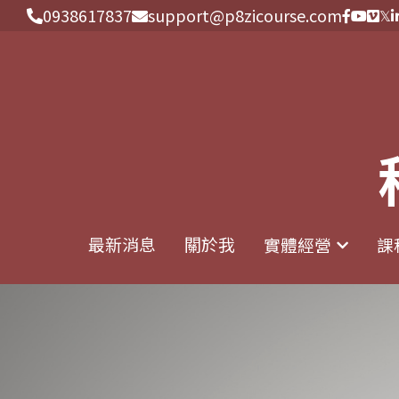
0938617837
0938617837
support@p8zicourse.com
support@p8zicourse.com
最新消息
最新消息
關於我
關於我
實體經營
實體經營
課
課