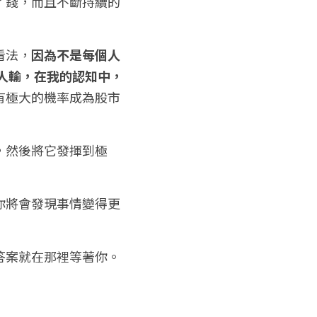
了錢，而且不斷持續的
看法，
因為不是每個人
人輸，在我的認知中，
有極大的機率成為股市
，然後將它發揮到極
你將會發現事情變得更
答案就在那裡等著你。