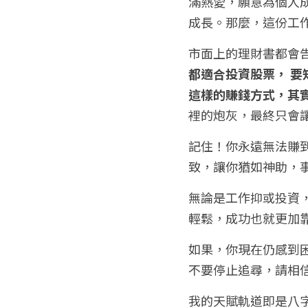
滿熱愛，願意為個人
成長。那麼，這份工
市面上的理財書都會
都適合投資股票， 
這樣的賺錢方式，其
裡的炮灰，最終只會
記住！你永遠無法賺
致，讓你猶如神助，
無論是工作抑或投資
輕鬆，成功也就更加
如果，你現在仍感到
不要停止追尋，請相
我的天賦軌道即是八