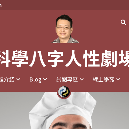
科學八字人性劇
科學八字人性劇
程介紹
程介紹
Blog
Blog
試閱專區
試閱專區
線上學苑
線上學苑