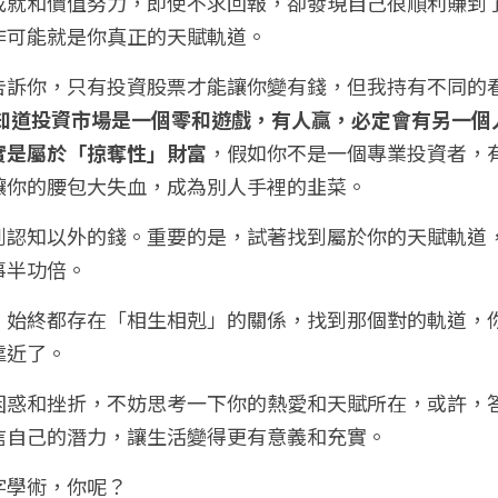
成就和價值努力，即使不求回報，卻發現自己很順利賺到
作可能就是你真正的天賦軌道。
告訴你，只有投資股票才能讓你變有錢，但我持有不同的
要知道投資市場是一個零和遊戲，有人贏，必定會有另一個
實是屬於「掠奪性」財富
，假如你不是一個專業投資者，
讓你的腰包大失血，成為別人手裡的韭菜。
到認知以外的錢。重要的是，試著找到屬於你的天賦軌道
事半功倍。
，始終都存在「相生相剋」的關係，找到那個對的軌道，
靠近了。
困惑和挫折，不妨思考一下你的熱愛和天賦所在，或許，
信自己的潛力，讓生活變得更有意義和充實。
字學術，你呢？