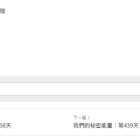
理
下一篇
38天
我們的秘密能量：第439天