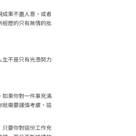
現成果不盡人意，或者
所經歷的只有無情的批
人生不是只有光憑努力
。如果你對一件事充滿
你就需要謹慎考慮，這
！只要你對這份工作充