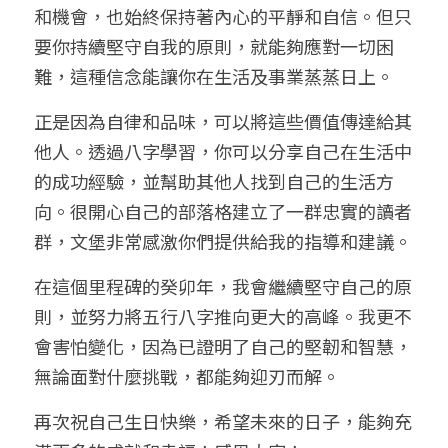
和機會，也始終保持著內心的平靜和自信。但只
要你持續堅守自我的原則，就能夠應對一切困
難，這種信念能讓你在生活及事業蒸蒸日上。
正是因為自律和品味，可以將這些價值傳達給其
他人。透過八字學習，你可以分享自己在生活中
的成功經驗，並幫助其他人找到自己的生活方
向。很開心自己的部落格建立了一群忠實的讀者
群，文堡非常感激你們提供給我的指導和建議。
在這個里程碑的癸卯年，我會繼續堅守自己的原
則，並努力將五行八字推向更大的高峰。我更不
會害怕變化，因為已證明了自己的堅韌和智慧，
無論面對什麼挑戰，都能夠迎刃而解。
再次祝自己生日快樂，希望未來的日子，能夠充