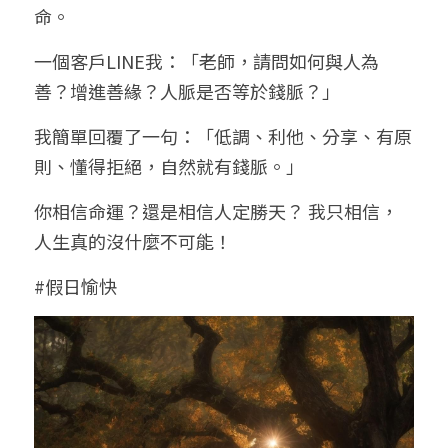
命。
一個客戶LINE我：「老師，請問如何與人為
善？增進善緣？人脈是否等於錢脈？」
我簡單回覆了一句：「低調、利他、分享、有原
則、懂得拒絕，自然就有錢脈。」
你相信命運？還是相信人定勝天？ 我只相信，
人生真的沒什麼不可能！
#假日愉快