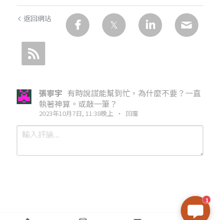
返回網站
張寧宇
有時說謊能幫到忙，為什麼不要？一直
執著神算。或敲一筆？
2023年10月7日, 11:38晚上
·
回覆
1