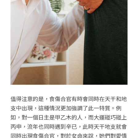
值得注意的是，食傷合官有時會同時在天干和地
支中出現，這種情況更加強調了此一特質。例
如，對一個日主是甲乙木的人，而大運碰巧碰上
丙申，流年也同時遇到辛已，此時天干地支就會
同時出現食傷合官，對於女命來說，她們對愛情