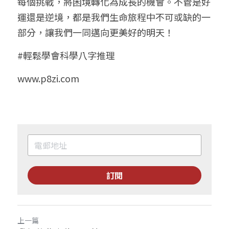
每個挑戰，將困境轉化為成長的機會。不管是好
運還是逆境，都是我們生命旅程中不可或缺的一
部分，讓我們一同邁向更美好的明天！
#輕鬆學會科學八字推理
www.p8zi.com
訂閱
上一篇