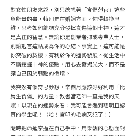
對女性朋友來說，別只總想著「食傷剋官」這些
負能量的事，特別是在婚姻方面。你得轉換思
維，思考如何能夠充分發揮食傷這個十神，這才
是真正的智慧。無論你是創業者抑或專業人士，
別讓剋官這點成為你的心結。事實上，這可能是
你突破的契機，有利於你的運勢發展。從生活中
不斷挖掘十神的優點，用心去發揚光大，而不是
讓自己困於弱點的循環。
我突然有個奇思妙想，辛酉月應該好好利用「比
肩生食傷」的力量，教書當老師一直是我的天
賦，以現在的運勢來看，我可能會遇到聰明且認
真的學生呢！（哈！官印的毛病又犯了！）
隨時把命運掌握在自己手中，用樂觀的心態面對