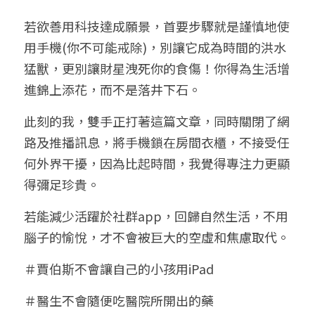
若欲善用科技達成願景，首要步驟就是謹慎地使
用手機(你不可能戒除)，別讓它成為時間的洪水
猛獸，更別讓財星洩死你的食傷！你得為生活增
進錦上添花，而不是落井下石。
此刻的我，雙手正打著這篇文章，同時關閉了網
路及推播訊息，將手機鎖在房間衣櫃，不接受任
何外界干擾，因為比起時間，我覺得專注力更顯
得彌足珍貴。
若能減少活躍於社群app，回歸自然生活，不用
腦子的愉悅，才不會被巨大的空虛和焦慮取代。
＃賈伯斯不會讓自己的小孩用iPad
＃醫生不會隨便吃醫院所開出的藥