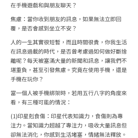
在手機遊戲和與朋友聊天？
焦慮：當你收到朋友的訊息，如果無法立即回
覆，是否會感到坐立不安？
人的一生其實很短暫，而且時間很貴，你我生活
在訊息過載的時代，是否曾考慮過如何做好斷捨
離呢？每天被塞滿大量的新聞和訊息，讓我們不
堪重負，甚至引發焦慮。究竟在使用手機，還是
手機在玩你？
當一個人被手機綁架時，若用五行八字的角度來
看，有三種可能的情況：
(1)印星剋食傷：印星代表知識力，食傷則為專
注力。當知識力超越了專注力，吸收大量訊息但
卻無法消化，你感到生活堵塞，情緒無法釋放。