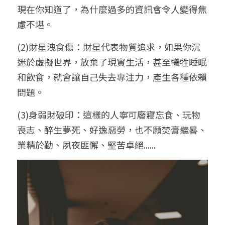
現在你知道了，為什麼過多的資訊會令人變得焦
慮不堪。
(2)財星洩食傷：財星代表物質追求，如果你沉
迷於虛擬世界，放棄了現實生活，甚至犧牲睡眠
和飲食，就會讓自己失去專注力，產生各種依賴
問題。
(3)身弱財破印：這樣的人寧可廢寢忘食、玩物
喪志、醉生夢死、好逸惡勞，也不願焚膏繼晷、
業精於勤、夙夜匪懈、堅苦卓絕......