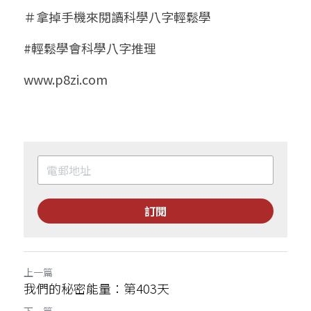
＃拿掉手機來閱讀科學八字輕鬆學
#輕鬆學會科學八字推理
www.p8zi.com
訂閱
上一篇
我們的秘密能量：第403天