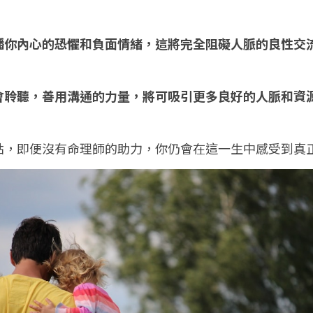
播你內心的恐懼和負面情緒，這將完全阻礙人脈的良性交
會聆聽，善用溝通的力量，將可吸引更多良好的人脈和資
點，即便沒有命理師的助力，你仍會在這一生中感受到真