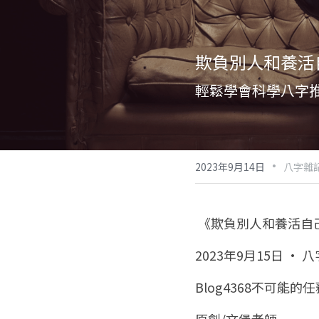
欺負別人和養活
輕鬆學會科學八字
·
2023年9月14日
八字雜記
 《欺負別人和養活
2023年9月15日 · 
Blog4368不可能的任務
原創/文堡老師