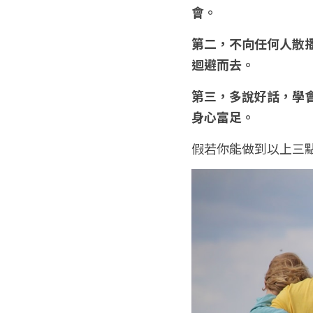
會。
第二，不向任何人散
迴避而去。
第三，多說好話，學
身心富足。
假若你能做到以上三