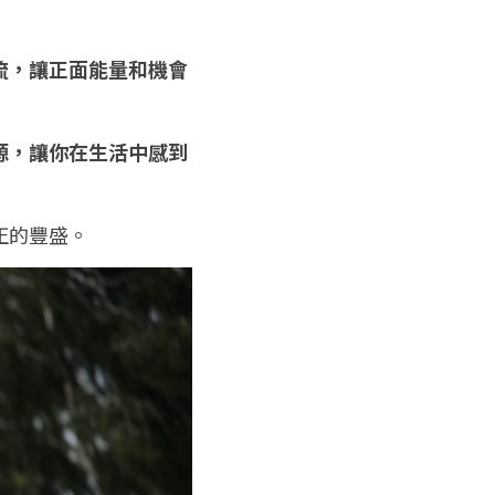
流，讓正面能量和機會
源，讓你在生活中感到
正的豐盛。