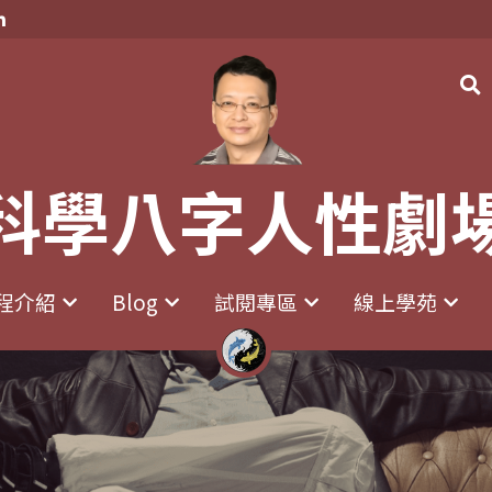
科學八字人性劇
科學八字人性劇
程介紹
程介紹
Blog
Blog
試閱專區
試閱專區
線上學苑
線上學苑