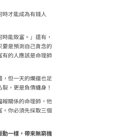
何時才能成為有錢人
何時能致富。」還有，
只要是預測自己貪念的
富有的人應該是命理師
錯，但一天的爛運也足
名裂，更是負債纏身！
福報關係的命理師，他
富。你必須先採取三個
脈動一樣，帶來無窮機