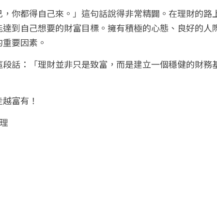
己，你都得自己來。」這句話說得非常精闢。在理財的路
能達到自己想要的財富目標。擁有積極的心態、良好的人
的重要因素。
這段話：「理財並非只是致富，而是建立一個穩健的財務
走越富有！
理