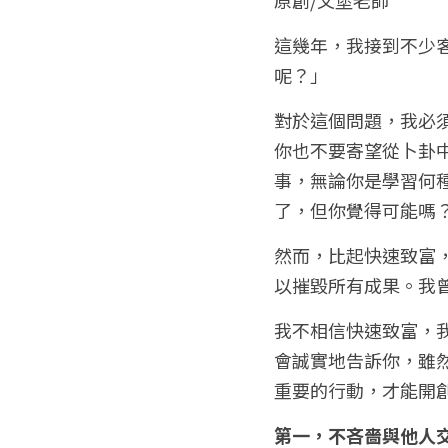
這幾年，我接到不少
呢？」
對於這個問題，我必
你也不要寄望從卜卦
事，無論你是學習何
了，但你覺得可能嗎
然而，比起快速致富
以摧毀所有成果。我
我不相信快速致富，
會誠實地告訴你，雖
重要的行動，才能開
第一，不吝嗇與他人