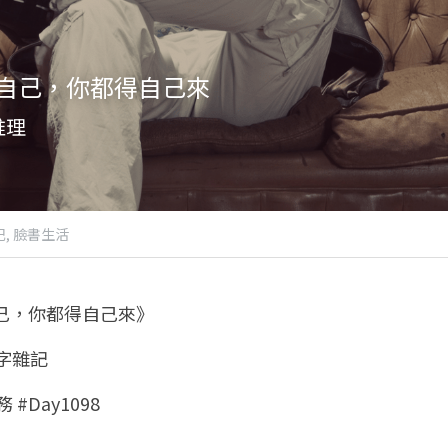
自己，你都得自己來
推理
,
臉書生活
自己，你都得自己來》
八字雜記
 #Day1098