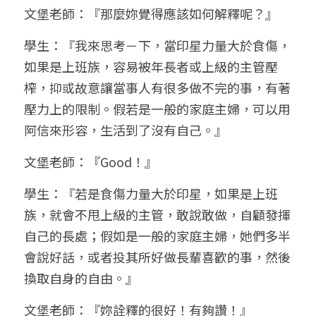
文堡老師：『那麼妳覺得應該如何解釋呢？』
學生：『我來思考－下，當印星力量大於食傷，
如果是上班族，容易被年長者或上級的主管壓
榨，抑或故意讓當事人有很多做不完的事，有著
壓力上的限制。假若是一般的家庭主婦，可以用
阿信來形容，生活到了沒有自己。』
文堡老師：『Good！』
學生：『若是食傷力量大於印星，如果是上班
族，就會不甩上級的主管，敢說敢做，自顧發揮
自己的長處；假如是一般的家庭主婦，她們多半
會說好話，或者投其所好做長輩喜歡的事，然後
換取自身的自由。』
文堡老師：『妳詮釋的很好！有夠讚！』