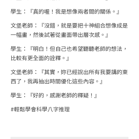
學生：『真的喔！我是想像兩者間的關係。』
文堡老師：『沒錯，就是要把十神組合想像成是
一幅畫，然後試著從畫面帶出層次感。』
學生：『明白！但自己也希望聽聽老師的想法，
比較有更全面的詮釋。』
文堡老師：『其實，妳已經說出所有我要講的東
西了，我再抽出時間優化這些內容。』
學生：『好的，感謝老師的釋疑！』
#輕鬆學會科學八字推理