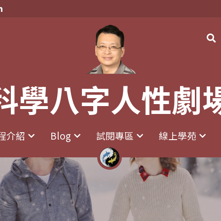
科學八字人性劇
科學八字人性劇
程介紹
程介紹
Blog
Blog
試閱專區
試閱專區
線上學苑
線上學苑