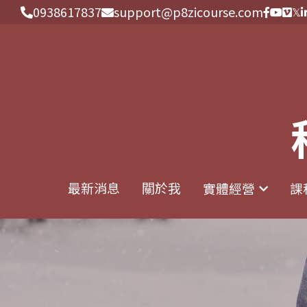
0938617837
0938617837
support@p8zicourse.com
support@p8zicourse.com
最新消息
最新消息
關於我
關於我
實體經營
實體經營
課
課