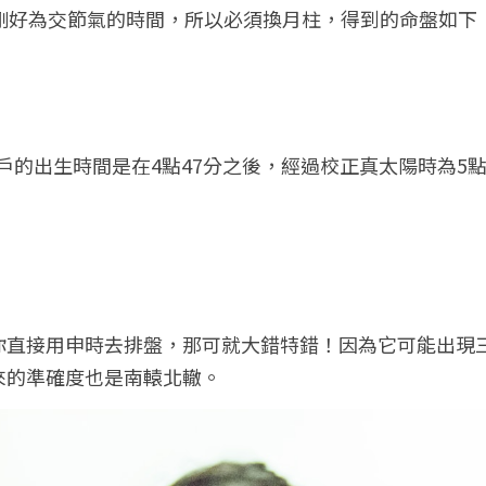
分剛好為交節氣的時間，所以必須換月柱，得到的命盤如下
戶的出生時間是在4點47分之後，經過校正真太陽時為5點
你直接用申時去排盤，那可就大錯特錯！因為它可能出現
來的準確度也是南轅北轍。