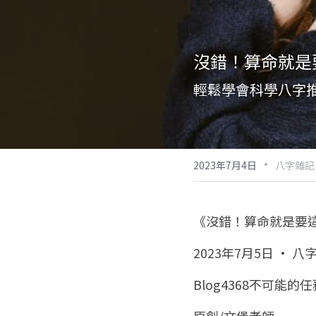
沒錯！算命就是
輕鬆學會科學八字
·
2023年7月4日
八字雜記
《沒錯！算命就是要
2023年7月5日 · 八
Blog4368不可能的任務
原創/文堡老師