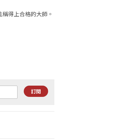
能稱得上合格的大師。
訂閱