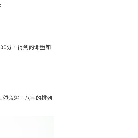
：
00分，得到的命盤如
三種命盤，八字的排列