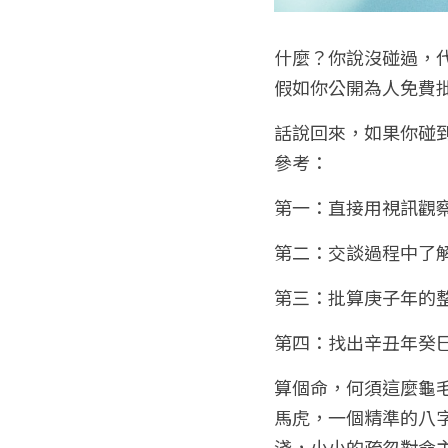
什麼？你說沒碰過，
假如你公開為人免費
話說回來，如果你碰
參考：
第一：直接用視訊觀
第二：交談過程中了
第三：批算庚子年的
第四：找出辛丑年癸
算個命，何須這麼龜
馬虎，一個精準的八
淺，小小的疏忽對命