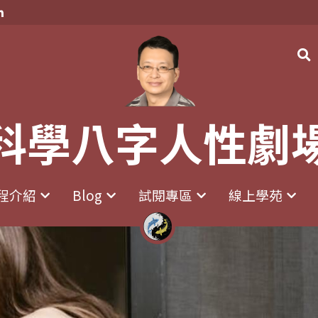
科學八字人性劇
科學八字人性劇
程介紹
程介紹
Blog
Blog
試閱專區
試閱專區
線上學苑
線上學苑