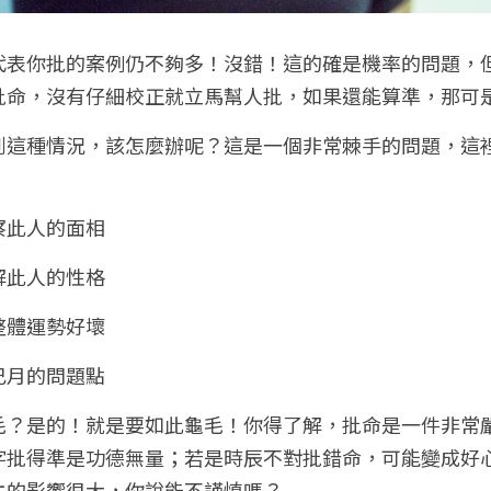
代表你批的案例仍不夠多！沒錯！這的確是機率的問題，
批命，沒有仔細校正就立馬幫人批，如果還能算準，那可
到這種情況，該怎麼辦呢？這是一個非常棘手的問題，這
察此人的面相
解此人的性格
整體運勢好壞
巳月的問題點
毛？是的！就是要如此龜毛！你得了解，批命是一件非常
字批得準是功德無量；若是時辰不對批錯命，可能變成好
主的影響很大，你說能不謹慎嗎？