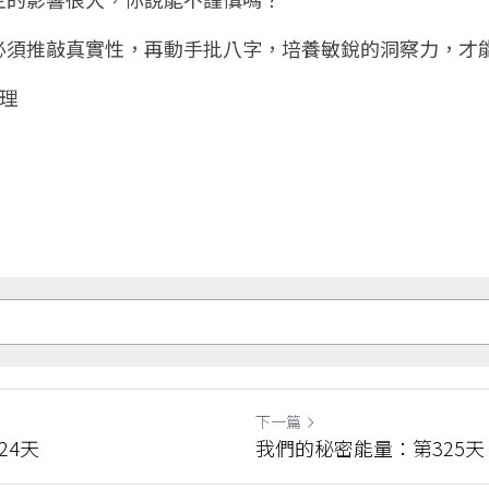
必須推敲真實性，再動手批八字，培養敏銳的洞察力，才
理
下一篇
24天
我們的秘密能量：第325天