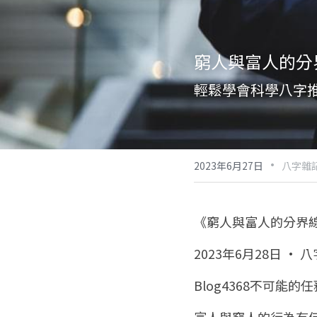
窮人與富人的分
輕鬆學會科學八字
·
2023年6月27日
八字雜記
《窮人與富人的分界
2023年6月28日 · 
Blog4368不可能的任務
富人與窮人的行為有