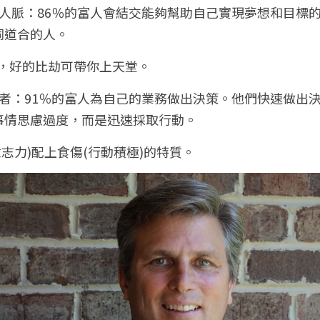
養人脈：86％的富人會結交能夠幫助自己實現夢想和目標
同道合的人。
質，好的比劫可帶你上天堂。
策者：91％的富人為自己的業務做出決策。他們快速做出
事情思慮過度，而是迅速採取行動。
意志力)配上食傷(行動積極)的特質。