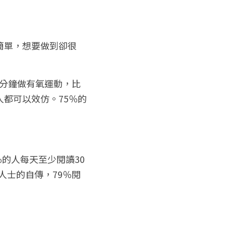
簡單，想要做到卻很
0分鐘做有氧運動，比
都可以效仿。75％的
的人每天至少閱讀30
人士的自傳，79％閱