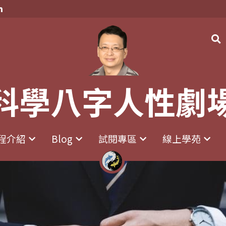
科學八字人性劇
科學八字人性劇
程介紹
程介紹
Blog
Blog
試閱專區
試閱專區
線上學苑
線上學苑