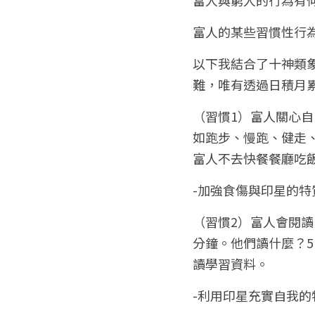
富人的某些習慣性行
以下我結合了十神類
難，唯有透過日積月
（習慣1）富人關心自
如跑步、慢跑、健走
富人不去快餐餐廳吃
-加強食傷與印星的特
（習慣2）富人會閱讀
分鐘。他們讀什麼？5
讀學習資料。
-利用印星充實自我的