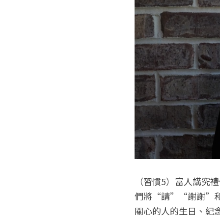
（習慣5）富人講究
們將“請”“謝謝”
關心的人的生日、紀