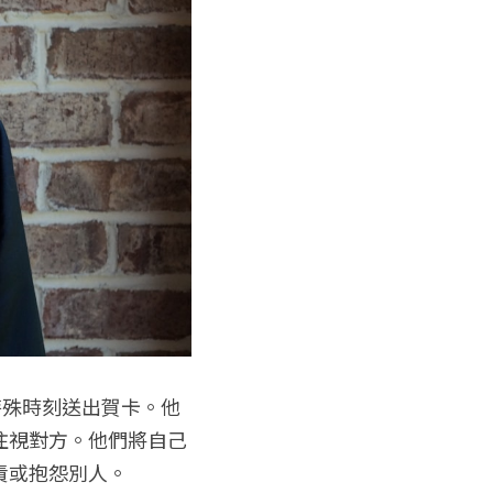
特殊時刻送出賀卡。他
注視對方。他們將自己
責或抱怨別人。