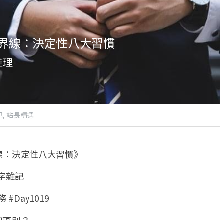
界線：決定性八大習慣
推理
,
站長精選
線：決定性八大習慣》
八字雜記
 #Day1019
何區別？