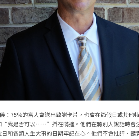
禮儀：75％的富人會送出致謝卡片，也會在節假日或其他
和“我是否可以……”掛在嘴邊。他們在聽別人說話時會
念日和各類人生大事的日期牢記在心。他們不會批評、譴