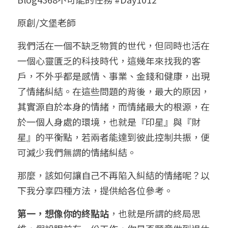
小兒命名
站長精選
陽宅視頻
八字進階班
《十神高階實戰錄》完整典藏版
與我預約
科學八字推理1
原創/文堡老師
臉書生活
線上直播
八字中階班
科學八字推理PDF
我們活在一個不缺乏物質的世代，但同時也活在
科學八字推理2
批命預約
登錄
/
註冊
一個心靈匱乏的科技時代，這幾年來找我的客
好書推廌
自我挑戰
八字高階班
八字批命
科學八字推理3
上課預約
搜索
戶，不外乎都是感情、事業、金錢和健康，出現
了情緒糾結。在這些問題的背後，最大的原因，
五人實戰班
小兒命名
科學八字輕鬆學
常見問題
繁體中文
其實源自於本身的情緒，而情緒最大的根源，在
五行計算初階班
輕鬆學會科學八字推理
FB粉絲頁
0938617837
繁體中文
於一個人身處的環境，也就是『印星』與『財
星』的平衡點，若兩者能達到彼此控制共振，便
support@p8zicourse.com
五行計算高階班
可減少我們無謂的情緒糾結。
團隊訓練營
那麼，該如何讓自己不再陷入糾結的情緒呢？以
下我分享四種方法，提供給各位參考。
五行八字線上班
第一，想像你的終點站
，也就是所謂的終局思