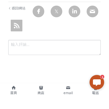
返回網站
1
提交
取消
首頁
商店
email
電話