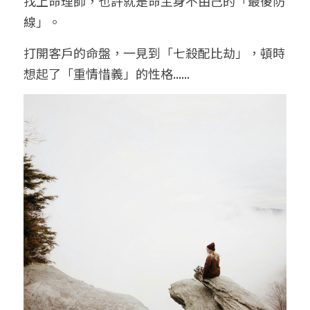
找上命理師，也許就是命主身不由己的「最後防
線」。
打開客戶的命盤，一見到「七殺配比劫」，頓時
想起了「重情惜義」的性格......