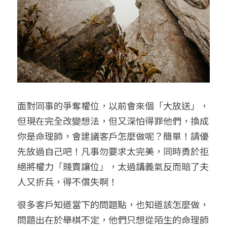
面對同事的爭奪權位，以前會來個「大放送」，
但現在完全改變想法，但又深怕得罪他們，換成
你是命理師，會建議客戶怎麼做呢？簡單！請優
先放過自己吧！凡事勿要求太完美，同時勇於拒
絕將權力「賤賣讓位」，太過講義氣反而賠了夫
人又折兵，得不償失啊！
很多客戶知道當下的問題點，也知道該怎麼做，
問題出在於舉棋不定，他們只想從陌生的命理師