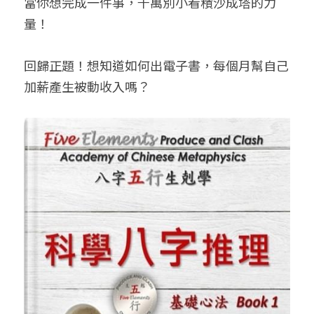
當你想完成一件事，千萬別小看積沙成塔的力
量！
回歸正題！想知道如何出電子書，每個月幫自己
加薪產生被動收入嗎？